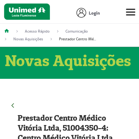
Login
Acesso Rápido
Comunicação
Novas Aquisições
Prestador Centro Médico Vitória Ltda, 51004350-4: Centro Médico Vitória Ltda (Nome Fantasia: Policlínica Master)
Novas Aquisições
Prestador Centro Médico
Vitória Ltda, 51004350-4:
Centro Médico Vitória Ltda