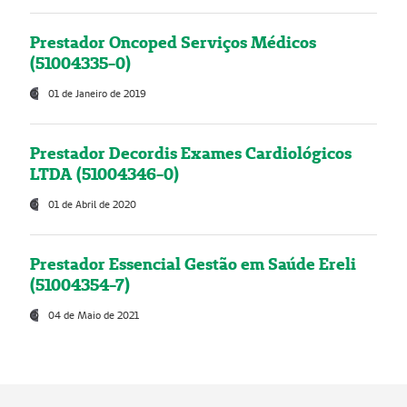
Prestador Oncoped Serviços Médicos
(51004335-0)
01 de Janeiro de 2019
Prestador Decordis Exames Cardiológicos
LTDA (51004346-0)
01 de Abril de 2020
Prestador Essencial Gestão em Saúde Ereli
(51004354-7)
04 de Maio de 2021