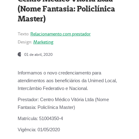
(Nome Fantasia: Policlínica
Master)
Texto:
Relacionamento com prestador
Design:
Marketing
01 de abril, 2020
Informamos o novo credenciamento para
atendimentos aos beneficiários da
Unimed Local,
Intercâmbio Federativo e Nacional.
Prestador:
Centro Médico Vitória Ltda (Nome
Fantasia: Policlínica Master)
Matrícula:
51004350-4
Vigência:
01/05/2020