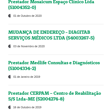
Prestador Mosaicum Espaço Clínico Ltda
(51004352-0)
01 de Outubro de 2020
MUDANÇA DE ENDEREÇO - DIAGITAB
SERVIÇOS MÉDICOS LTDA (54003267-5)
03 de Novembro de 2020
Prestador Medlife Consultas e Diagnósticos
(51004334-2)
01 de Janeiro de 2019
Prestador CERPAM – Centro de Reabilitação
S/S Ltda-ME (52004274-8)
18 de Outubro de 2019