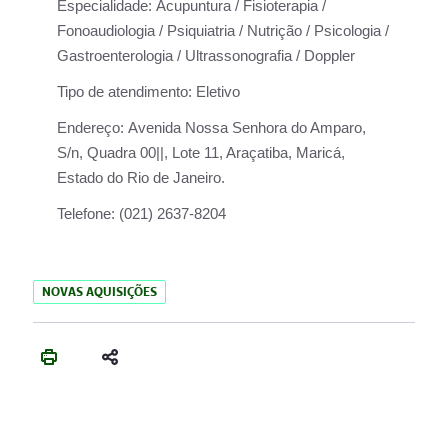
Especialidade:
Acupuntura / Fisioterapia /
Fonoaudiologia / Psiquiatria / Nutrição / Psicologia /
Gastroenterologia / Ultrassonografia / Doppler
Tipo de atendimento:
Eletivo
Endereço:
Avenida Nossa Senhora do Amparo,
S/n, Quadra 00||, Lote 11, Araçatiba, Maricá,
Estado do Rio de Janeiro.
Telefone:
(021) 2637-8204
NOVAS AQUISIÇÕES