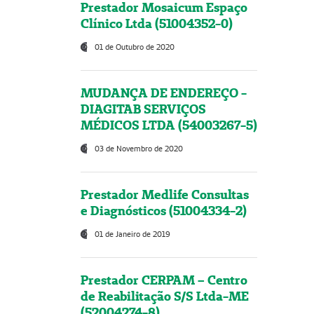
Prestador Mosaicum Espaço
Clínico Ltda (51004352-0)
01 de Outubro de 2020
MUDANÇA DE ENDEREÇO -
DIAGITAB SERVIÇOS
MÉDICOS LTDA (54003267-5)
03 de Novembro de 2020
Prestador Medlife Consultas
e Diagnósticos (51004334-2)
01 de Janeiro de 2019
Prestador CERPAM – Centro
de Reabilitação S/S Ltda-ME
(52004274-8)