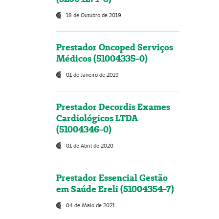
18 de Outubro de 2019
Prestador Oncoped Serviços
Médicos (51004335-0)
01 de Janeiro de 2019
Prestador Decordis Exames
Cardiológicos LTDA
(51004346-0)
01 de Abril de 2020
Prestador Essencial Gestão
em Saúde Ereli (51004354-7)
04 de Maio de 2021