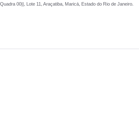
adra 00||, Lote 11, Araçatiba, Maricá, Estado do Rio de Janeiro.