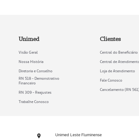
Unimed
Clientes
Visão Geral
Central do Beneficiário
Nossa História
Central de Atendiment
Diretoria e Conselho
Loja de Atendimento
RN 518 - Demonstrativo
Fale Conosco
Financeiro
Cancelamento (RN 561
RN 309 - Reajustes
Trabalhe Conosco
Unimed Leste Fluminense