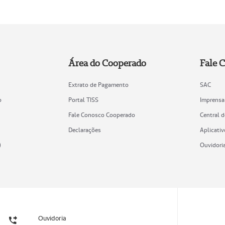
Área do Cooperado
Fale 
Extrato de Pagamento
SAC
o
Portal TISS
Imprensa
Fale Conosco Cooperado
Central 
Declarações
Aplicativ
)
Ouvidori
Ouvidoria