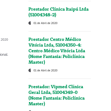
Prestador Clínica Itaipú Ltda
(51004348-2)
01 de Abril de 2020
Prestador Centro Médico
l, 2020
Vitória Ltda, 51004350-4:
Centro Médico Vitória Ltda
onal.
(Nome Fantasia: Policlínica
Master)
01 de Abril de 2020
Prestador: Vipmed Clínica
Geral Ltda, 51004349-0
(Nome Fantasia: Policlínica
Master)