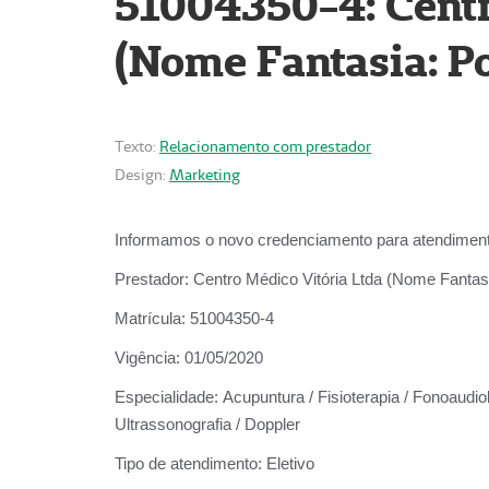
51004350-4: Centr
(Nome Fantasia: Po
Texto:
Relacionamento com prestador
Design:
Marketing
Informamos o novo credenciamento para atendiment
Prestador:
Centro Médico Vitória Ltda (Nome Fantasi
Matrícula:
51004350-4
Vigência:
01/05/2020
Especialidade:
Acupuntura / Fisioterapia / Fonoaudiolo
Ultrassonografia / Doppler
Tipo de atendimento:
Eletivo