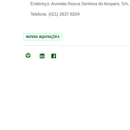
Endereço:
Avenida Nossa Senhora do Amparo, S/n, Qu
Telefone:
(021) 2637-8204
NOVAS AQUISIÇÕES