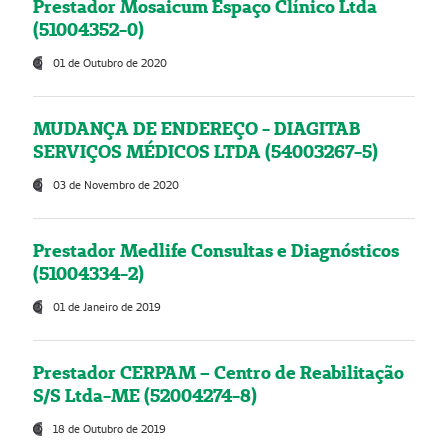
Prestador Mosaicum Espaço Clínico Ltda
(51004352-0)
01 de Outubro de 2020
MUDANÇA DE ENDEREÇO - DIAGITAB
SERVIÇOS MÉDICOS LTDA (54003267-5)
03 de Novembro de 2020
Prestador Medlife Consultas e Diagnósticos
(51004334-2)
01 de Janeiro de 2019
Prestador CERPAM – Centro de Reabilitação
S/S Ltda-ME (52004274-8)
18 de Outubro de 2019