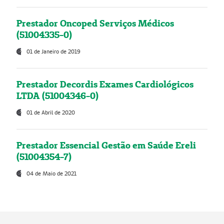
Prestador Oncoped Serviços Médicos
(51004335-0)
01 de Janeiro de 2019
Prestador Decordis Exames Cardiológicos
LTDA (51004346-0)
01 de Abril de 2020
Prestador Essencial Gestão em Saúde Ereli
(51004354-7)
04 de Maio de 2021