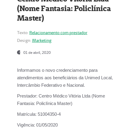
(Nome Fantasia: Policlínica
Master)
Texto:
Relacionamento com prestador
Design:
Marketing
01 de abril, 2020
Informamos o novo credenciamento para
atendimentos aos beneficiários da
Unimed Local,
Intercâmbio Federativo e Nacional.
Prestador:
Centro Médico Vitória Ltda (Nome
Fantasia: Policlínica Master)
Matrícula:
51004350-4
Vigência:
01/05/2020