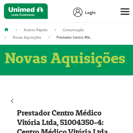
Login
Acesso Rápido
Comunicação
Novas Aquisições
Prestador Centro Médico Vitória Ltda, 51004350-4: Centro Médico Vitória Ltda (Nome Fantasia: Policlínica Master)
Novas Aquisições
Prestador Centro Médico
Vitória Ltda, 51004350-4:
Centro Médico Vitória Ltda