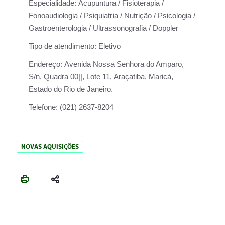
Especialidade:
Acupuntura / Fisioterapia /
Fonoaudiologia / Psiquiatria / Nutrição / Psicologia /
Gastroenterologia / Ultrassonografia / Doppler
Tipo de atendimento:
Eletivo
Endereço:
Avenida Nossa Senhora do Amparo,
S/n, Quadra 00||, Lote 11, Araçatiba, Maricá,
Estado do Rio de Janeiro.
Telefone:
(021) 2637-8204
NOVAS AQUISIÇÕES