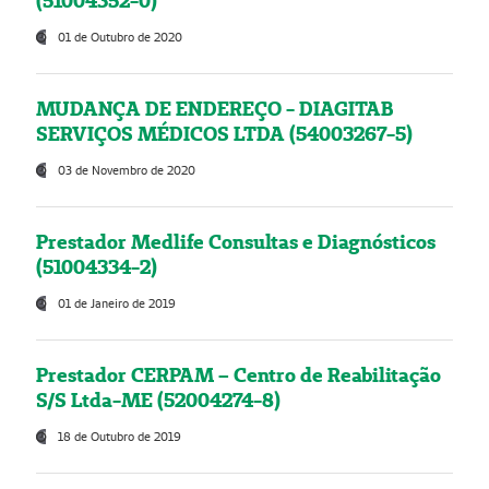
(51004352-0)
01 de Outubro de 2020
MUDANÇA DE ENDEREÇO - DIAGITAB
SERVIÇOS MÉDICOS LTDA (54003267-5)
03 de Novembro de 2020
Prestador Medlife Consultas e Diagnósticos
(51004334-2)
01 de Janeiro de 2019
Prestador CERPAM – Centro de Reabilitação
S/S Ltda-ME (52004274-8)
18 de Outubro de 2019