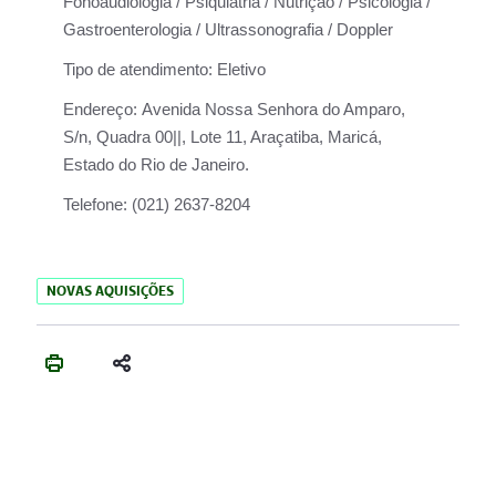
Fonoaudiologia / Psiquiatria / Nutrição / Psicologia /
Gastroenterologia / Ultrassonografia / Doppler
Tipo de atendimento:
Eletivo
Endereço:
Avenida Nossa Senhora do Amparo,
S/n, Quadra 00||, Lote 11, Araçatiba, Maricá,
Estado do Rio de Janeiro.
Telefone:
(021) 2637-8204
NOVAS AQUISIÇÕES