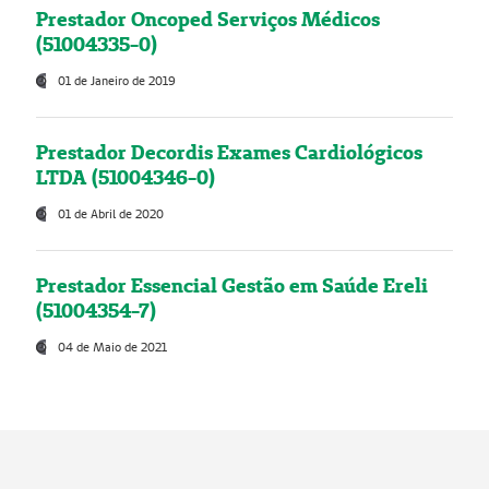
Prestador Oncoped Serviços Médicos
(51004335-0)
01 de Janeiro de 2019
Prestador Decordis Exames Cardiológicos
LTDA (51004346-0)
01 de Abril de 2020
Prestador Essencial Gestão em Saúde Ereli
(51004354-7)
04 de Maio de 2021