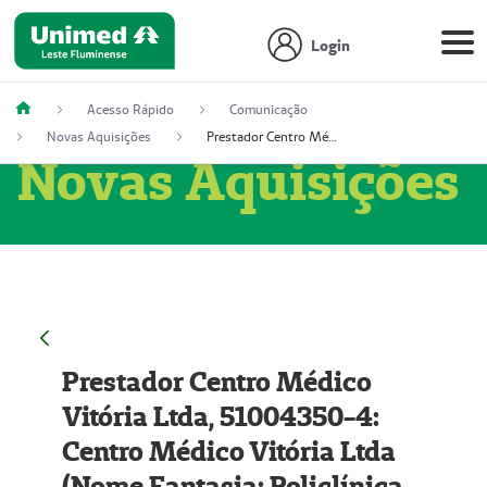
Login
Acesso Rápido
Comunicação
Novas Aquisições
Prestador Centro Médico Vitória Ltda, 51004350-4: Centro Médico Vitória Ltda (Nome Fantasia: Policlínica Master)
Novas Aquisições
Prestador Centro Médico
Vitória Ltda, 51004350-4:
Centro Médico Vitória Ltda
(Nome Fantasia: Policlínica