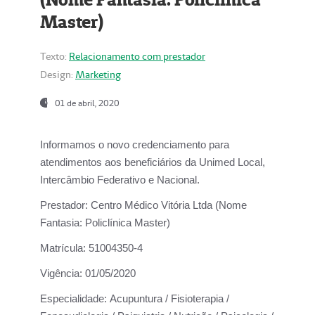
Master)
Texto:
Relacionamento com prestador
Design:
Marketing
01 de abril, 2020
Informamos o novo credenciamento para
atendimentos aos beneficiários da
Unimed Local,
Intercâmbio Federativo e Nacional.
Prestador:
Centro Médico Vitória Ltda (Nome
Fantasia: Policlínica Master)
Matrícula:
51004350-4
Vigência:
01/05/2020
Especialidade:
Acupuntura / Fisioterapia /