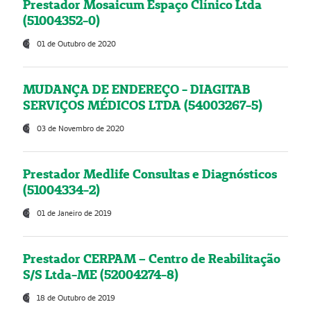
Prestador Mosaicum Espaço Clínico Ltda
(51004352-0)
01 de Outubro de 2020
MUDANÇA DE ENDEREÇO - DIAGITAB
SERVIÇOS MÉDICOS LTDA (54003267-5)
03 de Novembro de 2020
Prestador Medlife Consultas e Diagnósticos
(51004334-2)
01 de Janeiro de 2019
Prestador CERPAM – Centro de Reabilitação
S/S Ltda-ME (52004274-8)
18 de Outubro de 2019