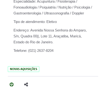
Especialidade:
Acupuntura / Fisioterapia /
Fonoaudiologia / Psiquiatria / Nutrição / Psicologia /
Gastroenterologia / Ultrassonografia / Doppler
Tipo de atendimento:
Eletivo
Endereço:
Avenida Nossa Senhora do Amparo,
S/n, Quadra 00||, Lote 11, Araçatiba, Maricá,
Estado do Rio de Janeiro.
Telefone:
(021) 2637-8204
NOVAS AQUISIÇÕES