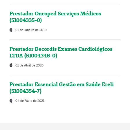
Prestador Oncoped Serviços Médicos
(51004335-0)
01 de Janeiro de 2019
Prestador Decordis Exames Cardiológicos
LTDA (51004346-0)
01 de Abril de 2020
Prestador Essencial Gestão em Saúde Ereli
(51004354-7)
04 de Maio de 2021