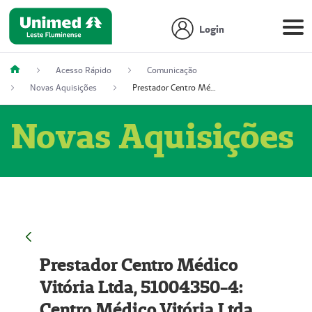
Login
Acesso Rápido
Comunicação
Novas Aquisições
Prestador Centro Médico Vitória Ltda, 51004350-4: Centro Médico Vitória Ltda (Nome Fantasia: Policlínica Master)
Novas Aquisições
Prestador Centro Médico
Vitória Ltda, 51004350-4:
Centro Médico Vitória Ltda