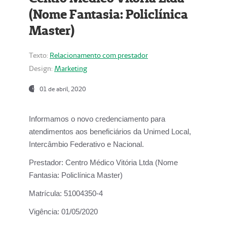
(Nome Fantasia: Policlínica
Master)
Texto:
Relacionamento com prestador
Design:
Marketing
01 de abril, 2020
Informamos o novo credenciamento para
atendimentos aos beneficiários da
Unimed Local,
Intercâmbio Federativo e Nacional.
Prestador:
Centro Médico Vitória Ltda (Nome
Fantasia: Policlínica Master)
Matrícula:
51004350-4
Vigência:
01/05/2020