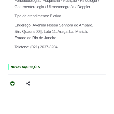
Fonoaudiologia / Psiquiatria / Nutrição / Psicologia /
Gastroenterologia / Ultrassonografia / Doppler
Tipo de atendimento:
Eletivo
Endereço:
Avenida Nossa Senhora do Amparo,
S/n, Quadra 00||, Lote 11, Araçatiba, Maricá,
Estado do Rio de Janeiro.
Telefone:
(021) 2637-8204
NOVAS AQUISIÇÕES