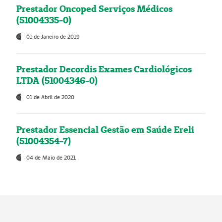
Prestador Oncoped Serviços Médicos
(51004335-0)
01 de Janeiro de 2019
Prestador Decordis Exames Cardiológicos
LTDA (51004346-0)
01 de Abril de 2020
Prestador Essencial Gestão em Saúde Ereli
(51004354-7)
04 de Maio de 2021