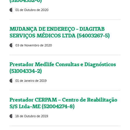
(51004352-0)
01 de Outubro de 2020
MUDANÇA DE ENDEREÇO - DIAGITAB
SERVIÇOS MÉDICOS LTDA (54003267-5)
03 de Novembro de 2020
Prestador Medlife Consultas e Diagnósticos
(51004334-2)
01 de Janeiro de 2019
Prestador CERPAM – Centro de Reabilitação
S/S Ltda-ME (52004274-8)
18 de Outubro de 2019