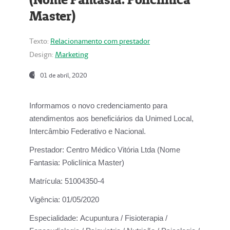
Master)
Texto:
Relacionamento com prestador
Design:
Marketing
01 de abril, 2020
Informamos o novo credenciamento para
atendimentos aos beneficiários da
Unimed Local,
Intercâmbio Federativo e Nacional.
Prestador:
Centro Médico Vitória Ltda (Nome
Fantasia: Policlínica Master)
Matrícula:
51004350-4
Vigência:
01/05/2020
Especialidade:
Acupuntura / Fisioterapia /