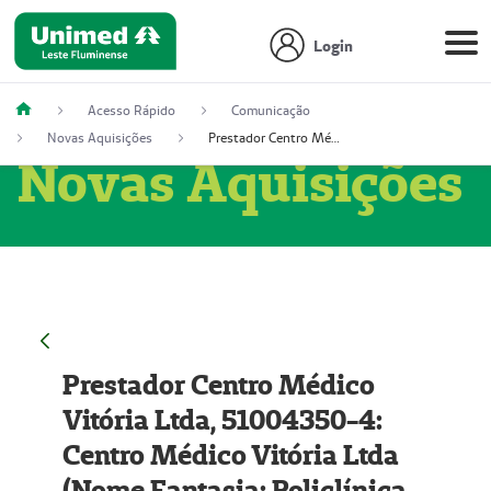
Login
Acesso Rápido
Comunicação
Novas Aquisições
Prestador Centro Médico Vitória Ltda, 51004350-4: Centro Médico Vitória Ltda (Nome Fantasia: Policlínica Master)
Novas Aquisições
Prestador Centro Médico
Vitória Ltda, 51004350-4:
Centro Médico Vitória Ltda
(Nome Fantasia: Policlínica