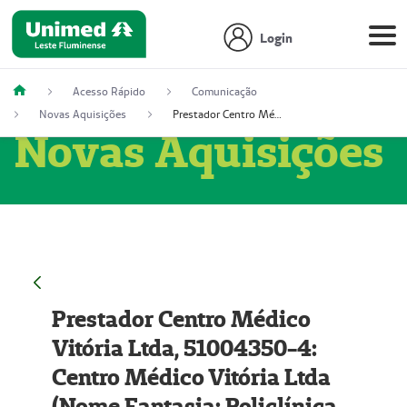
Login
Acesso Rápido
Comunicação
Novas Aquisições
Prestador Centro Médico Vitória Ltda, 51004350-4: Centro Médico Vitória Ltda (Nome Fantasia: Policlínica Master)
Novas Aquisições
Prestador Centro Médico
Vitória Ltda, 51004350-4:
Centro Médico Vitória Ltda
(Nome Fantasia: Policlínica