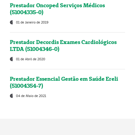
Prestador Oncoped Serviços Médicos
(51004335-0)
01 de Janeiro de 2019
Prestador Decordis Exames Cardiológicos
LTDA (51004346-0)
01 de Abril de 2020
Prestador Essencial Gestão em Saúde Ereli
(51004354-7)
04 de Maio de 2021