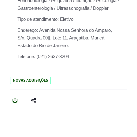
Fonoaudiologia / Psiquiatria / Nutrição / Psicologia /
Gastroenterologia / Ultrassonografia / Doppler
Tipo de atendimento:
Eletivo
Endereço:
Avenida Nossa Senhora do Amparo,
S/n, Quadra 00||, Lote 11, Araçatiba, Maricá,
Estado do Rio de Janeiro.
Telefone:
(021) 2637-8204
NOVAS AQUISIÇÕES