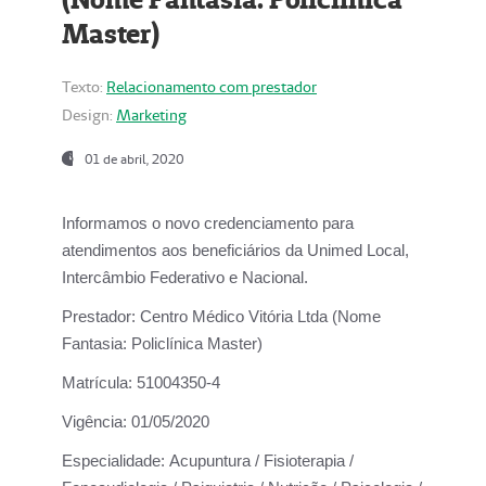
Master)
Texto:
Relacionamento com prestador
Design:
Marketing
01 de abril, 2020
Informamos o novo credenciamento para
atendimentos aos beneficiários da
Unimed Local,
Intercâmbio Federativo e Nacional.
Prestador:
Centro Médico Vitória Ltda (Nome
Fantasia: Policlínica Master)
Matrícula:
51004350-4
Vigência:
01/05/2020
Especialidade:
Acupuntura / Fisioterapia /