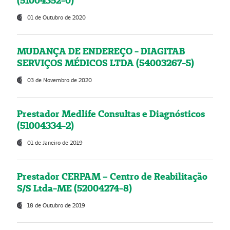
(51004352-0)
01 de Outubro de 2020
MUDANÇA DE ENDEREÇO - DIAGITAB
SERVIÇOS MÉDICOS LTDA (54003267-5)
03 de Novembro de 2020
Prestador Medlife Consultas e Diagnósticos
(51004334-2)
01 de Janeiro de 2019
Prestador CERPAM – Centro de Reabilitação
S/S Ltda-ME (52004274-8)
18 de Outubro de 2019