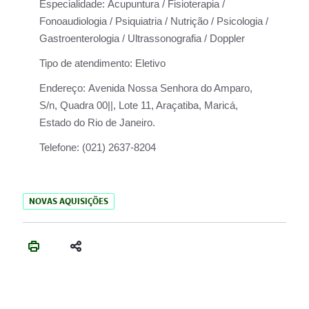
Especialidade:
Acupuntura / Fisioterapia /
Fonoaudiologia / Psiquiatria / Nutrição / Psicologia /
Gastroenterologia / Ultrassonografia / Doppler
Tipo de atendimento:
Eletivo
Endereço:
Avenida Nossa Senhora do Amparo,
S/n, Quadra 00||, Lote 11, Araçatiba, Maricá,
Estado do Rio de Janeiro.
Telefone:
(021) 2637-8204
NOVAS AQUISIÇÕES