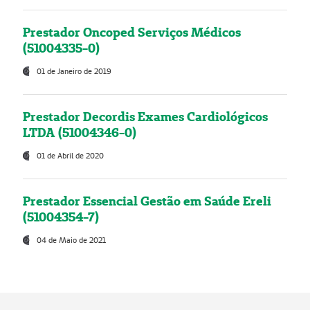
Prestador Oncoped Serviços Médicos
(51004335-0)
01 de Janeiro de 2019
Prestador Decordis Exames Cardiológicos
LTDA (51004346-0)
01 de Abril de 2020
Prestador Essencial Gestão em Saúde Ereli
(51004354-7)
04 de Maio de 2021