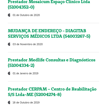
Prestador Mosaicum Espaço Clínico Ltda
(51004352-0)
01 de Outubro de 2020
MUDANÇA DE ENDEREÇO - DIAGITAB
SERVIÇOS MÉDICOS LTDA (54003267-5)
03 de Novembro de 2020
Prestador Medlife Consultas e Diagnósticos
(51004334-2)
01 de Janeiro de 2019
Prestador CERPAM – Centro de Reabilitação
S/S Ltda-ME (52004274-8)
18 de Outubro de 2019