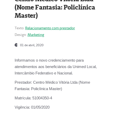
(Nome Fantasia: Policlínica
Master)
Texto:
Relacionamento com prestador
Design:
Marketing
01 de abril, 2020
Informamos o novo credenciamento para
atendimentos aos beneficiários da
Unimed Local,
Intercâmbio Federativo e Nacional.
Prestador:
Centro Médico Vitória Ltda (Nome
Fantasia: Policlínica Master)
Matrícula:
51004350-4
Vigência:
01/05/2020