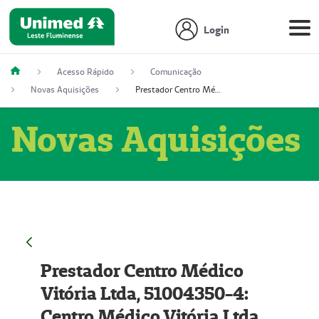
Login
Acesso Rápido
Comunicação
Novas Aquisições
Prestador Centro Médico Vitória Ltda, 51004350-4: Centro Médico Vitória Ltda (Nome Fantasia: Policlínica Master)
Novas Aquisições
Prestador Centro Médico
Vitória Ltda, 51004350-4:
Centro Médico Vitória Ltda