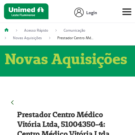
Login
Acesso Rápido
Comunicação
Novas Aquisições
Prestador Centro Médico Vitória Ltda, 51004350-4: Centro Médico Vitória Ltda (Nome Fantasia: Policlínica Master)
Novas Aquisições
Prestador Centro Médico
Vitória Ltda, 51004350-4:
Centro Médico Vitória Ltda