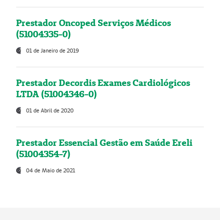
Prestador Oncoped Serviços Médicos
(51004335-0)
01 de Janeiro de 2019
Prestador Decordis Exames Cardiológicos
LTDA (51004346-0)
01 de Abril de 2020
Prestador Essencial Gestão em Saúde Ereli
(51004354-7)
04 de Maio de 2021