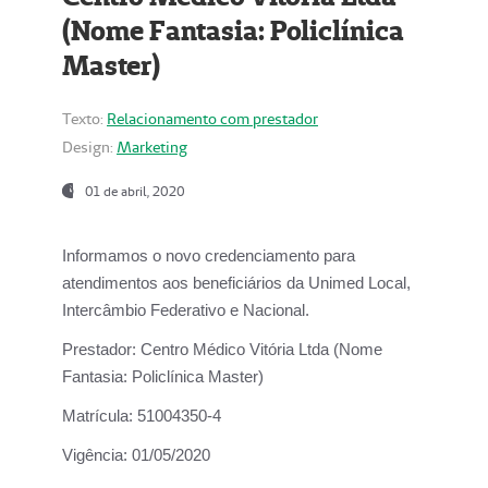
(Nome Fantasia: Policlínica
Master)
Texto:
Relacionamento com prestador
Design:
Marketing
01 de abril, 2020
Informamos o novo credenciamento para
atendimentos aos beneficiários da
Unimed Local,
Intercâmbio Federativo e Nacional.
Prestador:
Centro Médico Vitória Ltda (Nome
Fantasia: Policlínica Master)
Matrícula:
51004350-4
Vigência:
01/05/2020