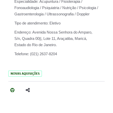
Especialidade:
Acupuntura / Fisioterapia /
Fonoaudiologia / Psiquiatria / Nutrição / Psicologia /
Gastroenterologia / Ultrassonografia / Doppler
Tipo de atendimento:
Eletivo
Endereço:
Avenida Nossa Senhora do Amparo,
S/n, Quadra 00||, Lote 11, Araçatiba, Maricá,
Estado do Rio de Janeiro.
Telefone:
(021) 2637-8204
NOVAS AQUISIÇÕES