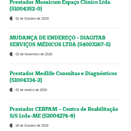
Prestador Mosaicum Espaço Clínico Ltda
(51004352-0)
01 de Outubro de 2020
MUDANÇA DE ENDEREÇO - DIAGITAB
SERVIÇOS MÉDICOS LTDA (54003267-5)
03 de Novembro de 2020
Prestador Medlife Consultas e Diagnósticos
(51004334-2)
01 de Janeiro de 2019
Prestador CERPAM – Centro de Reabilitação
S/S Ltda-ME (52004274-8)
18 de Outubro de 2019