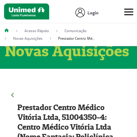
Login
Acesso Rápido
Comunicação
Novas Aquisições
Prestador Centro Médico Vitória Ltda, 51004350-4: Centro Médico Vitória Ltda (Nome Fantasia: Policlínica Master)
Novas Aquisições
Prestador Centro Médico
Vitória Ltda, 51004350-4:
Centro Médico Vitória Ltda
(Nome Fantasia: Policlínica