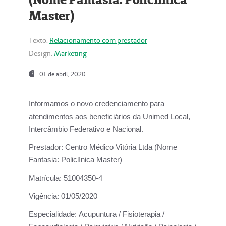
Master)
Texto:
Relacionamento com prestador
Design:
Marketing
01 de abril, 2020
Informamos o novo credenciamento para
atendimentos aos beneficiários da
Unimed Local,
Intercâmbio Federativo e Nacional.
Prestador:
Centro Médico Vitória Ltda (Nome
Fantasia: Policlínica Master)
Matrícula:
51004350-4
Vigência:
01/05/2020
Especialidade:
Acupuntura / Fisioterapia /