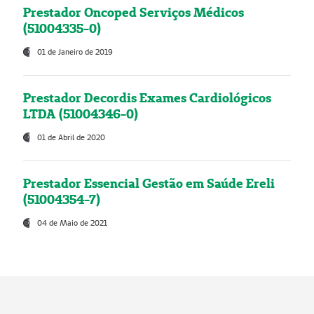
Prestador Oncoped Serviços Médicos
(51004335-0)
01 de Janeiro de 2019
Prestador Decordis Exames Cardiológicos
LTDA (51004346-0)
01 de Abril de 2020
Prestador Essencial Gestão em Saúde Ereli
(51004354-7)
04 de Maio de 2021