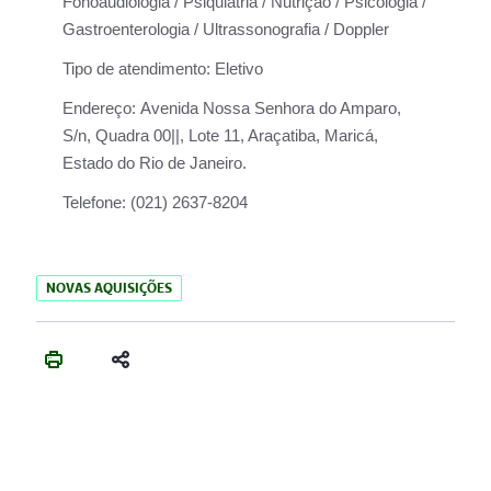
Fonoaudiologia / Psiquiatria / Nutrição / Psicologia /
Gastroenterologia / Ultrassonografia / Doppler
Tipo de atendimento:
Eletivo
Endereço:
Avenida Nossa Senhora do Amparo,
S/n, Quadra 00||, Lote 11, Araçatiba, Maricá,
Estado do Rio de Janeiro.
Telefone:
(021) 2637-8204
NOVAS AQUISIÇÕES