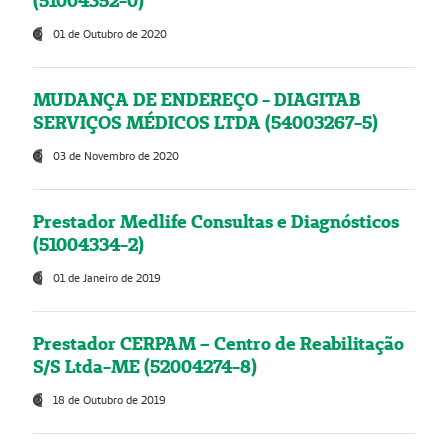
(51004352-0)
01 de Outubro de 2020
MUDANÇA DE ENDEREÇO - DIAGITAB
SERVIÇOS MÉDICOS LTDA (54003267-5)
03 de Novembro de 2020
Prestador Medlife Consultas e Diagnósticos
(51004334-2)
01 de Janeiro de 2019
Prestador CERPAM – Centro de Reabilitação
S/S Ltda-ME (52004274-8)
18 de Outubro de 2019