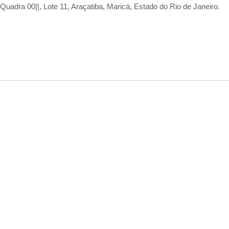
adra 00||, Lote 11, Araçatiba, Maricá, Estado do Rio de Janeiro.