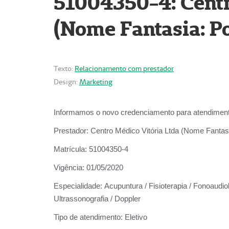
51004350-4: Centr
(Nome Fantasia: Po
Texto:
Relacionamento com prestador
Design:
Marketing
Informamos o novo credenciamento para atendiment
Prestador:
Centro Médico Vitória Ltda (Nome Fantasi
Matrícula:
51004350-4
Vigência:
01/05/2020
Especialidade:
Acupuntura / Fisioterapia / Fonoaudiolo
Ultrassonografia / Doppler
Tipo de atendimento:
Eletivo