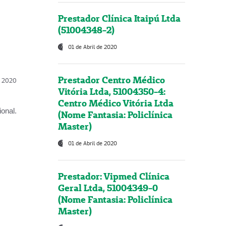
Prestador Clínica Itaipú Ltda
(51004348-2)
01 de Abril de 2020
Prestador Centro Médico
l, 2020
Vitória Ltda, 51004350-4:
Centro Médico Vitória Ltda
onal.
(Nome Fantasia: Policlínica
Master)
01 de Abril de 2020
Prestador: Vipmed Clínica
Geral Ltda, 51004349-0
(Nome Fantasia: Policlínica
Master)