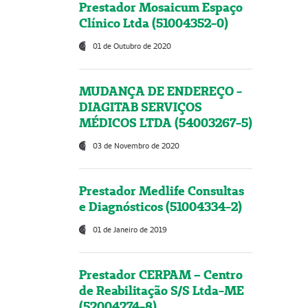
Prestador Mosaicum Espaço
Clínico Ltda (51004352-0)
01 de Outubro de 2020
MUDANÇA DE ENDEREÇO -
DIAGITAB SERVIÇOS
MÉDICOS LTDA (54003267-5)
03 de Novembro de 2020
Prestador Medlife Consultas
e Diagnósticos (51004334-2)
01 de Janeiro de 2019
Prestador CERPAM – Centro
de Reabilitação S/S Ltda-ME
(52004274-8)