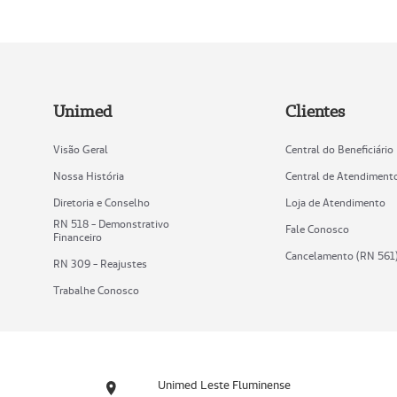
Unimed
Clientes
Visão Geral
Central do Beneficiário
Nossa História
Central de Atendiment
Diretoria e Conselho
Loja de Atendimento
RN 518 - Demonstrativo
Fale Conosco
Financeiro
Cancelamento (RN 561
RN 309 - Reajustes
Trabalhe Conosco
Unimed Leste Fluminense