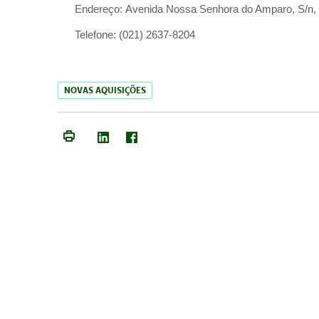
Endereço:
Avenida Nossa Senhora do Amparo, S/n, Qu
Telefone:
(021) 2637-8204
NOVAS AQUISIÇÕES