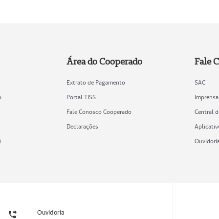
Área do Cooperado
Fale 
Extrato de Pagamento
SAC
o
Portal TISS
Imprensa
Fale Conosco Cooperado
Central 
Declarações
Aplicativ
)
Ouvidori
Ouvidoria