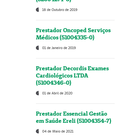
18 de Outubro de 2019
Prestador Oncoped Serviços
Médicos (51004335-0)
01 de Janeiro de 2019
Prestador Decordis Exames
Cardiológicos LTDA
(51004346-0)
01 de Abril de 2020
Prestador Essencial Gestão
em Saúde Ereli (51004354-7)
04 de Maio de 2021