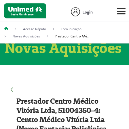
Login
Acesso Rápido
Comunicação
Novas Aquisições
Prestador Centro Médico Vitória Ltda, 51004350-4: Centro Médico Vitória Ltda (Nome Fantasia: Policlínica Master)
Novas Aquisições
Prestador Centro Médico
Vitória Ltda, 51004350-4:
Centro Médico Vitória Ltda
(Nome Fantasia: Policlínica