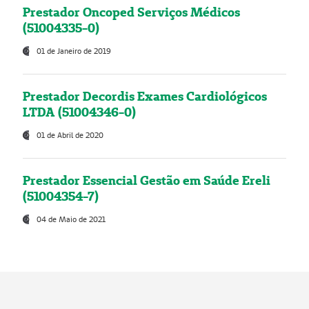
Prestador Oncoped Serviços Médicos
(51004335-0)
01 de Janeiro de 2019
Prestador Decordis Exames Cardiológicos
LTDA (51004346-0)
01 de Abril de 2020
Prestador Essencial Gestão em Saúde Ereli
(51004354-7)
04 de Maio de 2021