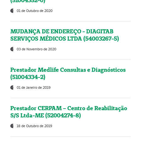
(51004352-0)
01 de Outubro de 2020
MUDANÇA DE ENDEREÇO - DIAGITAB
SERVIÇOS MÉDICOS LTDA (54003267-5)
03 de Novembro de 2020
Prestador Medlife Consultas e Diagnósticos
(51004334-2)
01 de Janeiro de 2019
Prestador CERPAM – Centro de Reabilitação
S/S Ltda-ME (52004274-8)
18 de Outubro de 2019