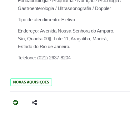
Fonoaudiologia / Psiquiatria / Nutrição / Psicologia /
Gastroenterologia / Ultrassonografia / Doppler
Tipo de atendimento:
Eletivo
Endereço:
Avenida Nossa Senhora do Amparo,
S/n, Quadra 00||, Lote 11, Araçatiba, Maricá,
Estado do Rio de Janeiro.
Telefone:
(021) 2637-8204
NOVAS AQUISIÇÕES