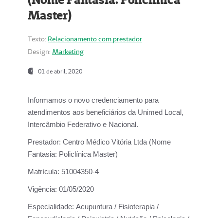
Master)
Texto:
Relacionamento com prestador
Design:
Marketing
01 de abril, 2020
Informamos o novo credenciamento para
atendimentos aos beneficiários da
Unimed Local,
Intercâmbio Federativo e Nacional.
Prestador:
Centro Médico Vitória Ltda (Nome
Fantasia: Policlínica Master)
Matrícula:
51004350-4
Vigência:
01/05/2020
Especialidade:
Acupuntura / Fisioterapia /