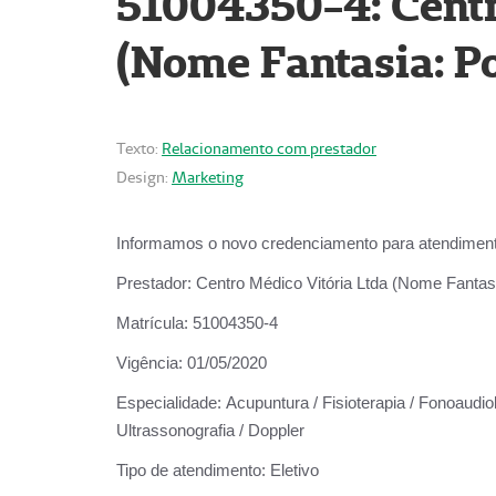
51004350-4: Centr
(Nome Fantasia: Po
Texto:
Relacionamento com prestador
Design:
Marketing
Informamos o novo credenciamento para atendiment
Prestador:
Centro Médico Vitória Ltda (Nome Fantasi
Matrícula:
51004350-4
Vigência:
01/05/2020
Especialidade:
Acupuntura / Fisioterapia / Fonoaudiolo
Ultrassonografia / Doppler
Tipo de atendimento:
Eletivo