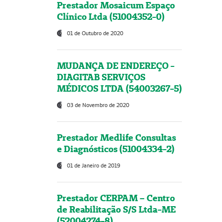
Prestador Mosaicum Espaço
Clínico Ltda (51004352-0)
01 de Outubro de 2020
MUDANÇA DE ENDEREÇO -
DIAGITAB SERVIÇOS
MÉDICOS LTDA (54003267-5)
03 de Novembro de 2020
Prestador Medlife Consultas
e Diagnósticos (51004334-2)
01 de Janeiro de 2019
Prestador CERPAM – Centro
de Reabilitação S/S Ltda-ME
(52004274-8)