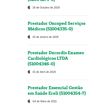
18 de Outubro de 2019
Prestador Oncoped Serviços
Médicos (51004335-0)
01 de Janeiro de 2019
Prestador Decordis Exames
Cardiológicos LTDA
(51004346-0)
01 de Abril de 2020
Prestador Essencial Gestão
em Saúde Ereli (51004354-7)
04 de Maio de 2021