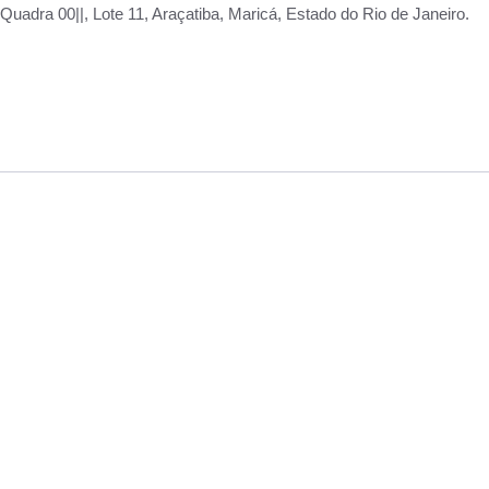
adra 00||, Lote 11, Araçatiba, Maricá, Estado do Rio de Janeiro.