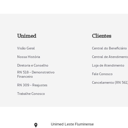
Unimed
Clientes
Visão Geral
Central do Beneficiário
Nossa História
Central de Atendiment
Diretoria e Conselho
Loja de Atendimento
RN 518 - Demonstrativo
Fale Conosco
Financeiro
Cancelamento (RN 561
RN 309 - Reajustes
Trabalhe Conosco
Unimed Leste Fluminense