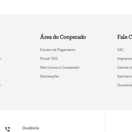
Área do Cooperado
Fale 
Extrato de Pagamento
SAC
o
Portal TISS
Imprensa
Fale Conosco Cooperado
Central 
Declarações
Aplicativ
)
Ouvidori
Ouvidoria