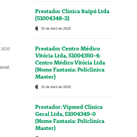
Prestador Clínica Itaipú Ltda
(51004348-2)
01 de Abril de 2020
Prestador Centro Médico
l, 2020
Vitória Ltda, 51004350-4:
Centro Médico Vitória Ltda
onal.
(Nome Fantasia: Policlínica
Master)
01 de Abril de 2020
Prestador: Vipmed Clínica
Geral Ltda, 51004349-0
(Nome Fantasia: Policlínica
Master)