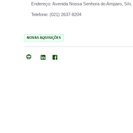
Endereço:
Avenida Nossa Senhora do Amparo, S/n, Qu
Telefone:
(021) 2637-8204
NOVAS AQUISIÇÕES