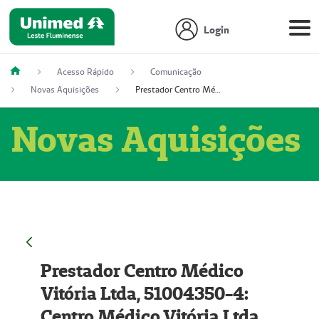
Login
Acesso Rápido
Comunicação
Novas Aquisições
Prestador Centro Médico Vitória Ltda, 51004350-4: Centro Médico Vitória Ltda (Nome Fantasia: Policlínica Master)
Novas Aquisições
Prestador Centro Médico
Vitória Ltda, 51004350-4:
Centro Médico Vitória Ltda