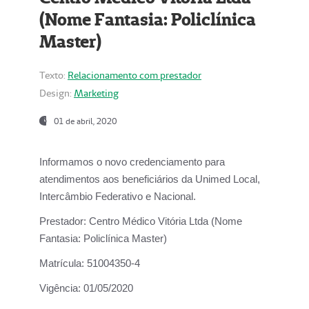
(Nome Fantasia: Policlínica
Master)
Texto:
Relacionamento com prestador
Design:
Marketing
01 de abril, 2020
Informamos o novo credenciamento para
atendimentos aos beneficiários da
Unimed Local,
Intercâmbio Federativo e Nacional.
Prestador:
Centro Médico Vitória Ltda (Nome
Fantasia: Policlínica Master)
Matrícula:
51004350-4
Vigência:
01/05/2020