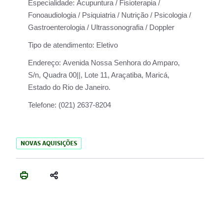
Especialidade:
Acupuntura / Fisioterapia /
Fonoaudiologia / Psiquiatria / Nutrição / Psicologia /
Gastroenterologia / Ultrassonografia / Doppler
Tipo de atendimento:
Eletivo
Endereço:
Avenida Nossa Senhora do Amparo,
S/n, Quadra 00||, Lote 11, Araçatiba, Maricá,
Estado do Rio de Janeiro.
Telefone:
(021) 2637-8204
NOVAS AQUISIÇÕES