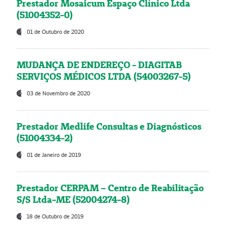
Prestador Mosaicum Espaço Clínico Ltda
(51004352-0)
01 de Outubro de 2020
MUDANÇA DE ENDEREÇO - DIAGITAB
SERVIÇOS MÉDICOS LTDA (54003267-5)
03 de Novembro de 2020
Prestador Medlife Consultas e Diagnósticos
(51004334-2)
01 de Janeiro de 2019
Prestador CERPAM – Centro de Reabilitação
S/S Ltda-ME (52004274-8)
18 de Outubro de 2019