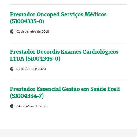
Prestador Oncoped Serviços Médicos
(51004335-0)
01 de Janeiro de 2019
Prestador Decordis Exames Cardiológicos
LTDA (51004346-0)
01 de Abril de 2020
Prestador Essencial Gestão em Saúde Ereli
(51004354-7)
04 de Maio de 2021