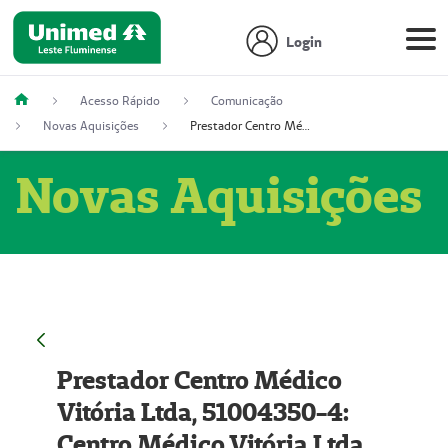
Login
Acesso Rápido
Comunicação
Novas Aquisições
Prestador Centro Médico Vitória Ltda, 51004350-4: Centro Médico Vitória Ltda (Nome Fantasia: Policlínica Master)
Novas Aquisições
Prestador Centro Médico
Vitória Ltda, 51004350-4:
Centro Médico Vitória Ltda