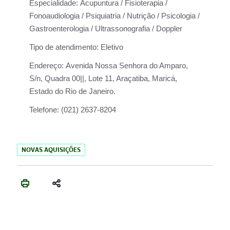
Especialidade:
Acupuntura / Fisioterapia /
Fonoaudiologia / Psiquiatria / Nutrição / Psicologia /
Gastroenterologia / Ultrassonografia / Doppler
Tipo de atendimento:
Eletivo
Endereço:
Avenida Nossa Senhora do Amparo,
S/n, Quadra 00||, Lote 11, Araçatiba, Maricá,
Estado do Rio de Janeiro.
Telefone:
(021) 2637-8204
NOVAS AQUISIÇÕES