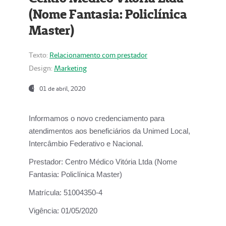
(Nome Fantasia: Policlínica
Master)
Texto:
Relacionamento com prestador
Design:
Marketing
01 de abril, 2020
Informamos o novo credenciamento para
atendimentos aos beneficiários da
Unimed Local,
Intercâmbio Federativo e Nacional.
Prestador:
Centro Médico Vitória Ltda (Nome
Fantasia: Policlínica Master)
Matrícula:
51004350-4
Vigência:
01/05/2020