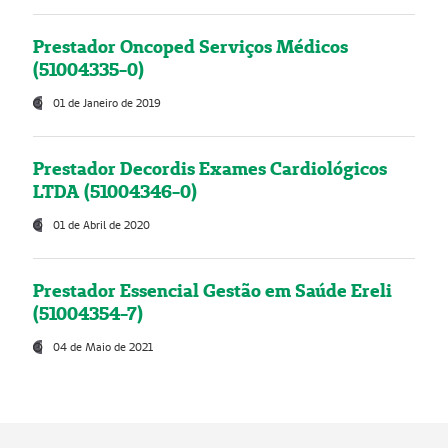
Prestador Oncoped Serviços Médicos
(51004335-0)
01 de Janeiro de 2019
Prestador Decordis Exames Cardiológicos
LTDA (51004346-0)
01 de Abril de 2020
Prestador Essencial Gestão em Saúde Ereli
(51004354-7)
04 de Maio de 2021