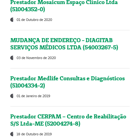
Prestador Mosaicum Espaço Clínico Ltda
(51004352-0)
01 de Outubro de 2020
MUDANÇA DE ENDEREÇO - DIAGITAB
SERVIÇOS MÉDICOS LTDA (54003267-5)
03 de Novembro de 2020
Prestador Medlife Consultas e Diagnósticos
(51004334-2)
01 de Janeiro de 2019
Prestador CERPAM – Centro de Reabilitação
S/S Ltda-ME (52004274-8)
18 de Outubro de 2019