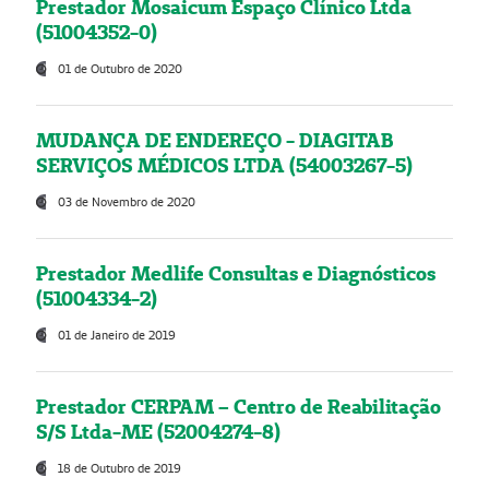
Prestador Mosaicum Espaço Clínico Ltda
(51004352-0)
01 de Outubro de 2020
MUDANÇA DE ENDEREÇO - DIAGITAB
SERVIÇOS MÉDICOS LTDA (54003267-5)
03 de Novembro de 2020
Prestador Medlife Consultas e Diagnósticos
(51004334-2)
01 de Janeiro de 2019
Prestador CERPAM – Centro de Reabilitação
S/S Ltda-ME (52004274-8)
18 de Outubro de 2019