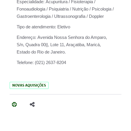
Especialidade:
Acupuntura / Fisioterapia /
Fonoaudiologia / Psiquiatria / Nutrição / Psicologia /
Gastroenterologia / Ultrassonografia / Doppler
Tipo de atendimento:
Eletivo
Endereço:
Avenida Nossa Senhora do Amparo,
S/n, Quadra 00||, Lote 11, Araçatiba, Maricá,
Estado do Rio de Janeiro.
Telefone:
(021) 2637-8204
NOVAS AQUISIÇÕES