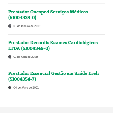
Prestador Oncoped Serviços Médicos
(51004335-0)
01 de Janeiro de 2019
Prestador Decordis Exames Cardiológicos
LTDA (51004346-0)
01 de Abril de 2020
Prestador Essencial Gestão em Saúde Ereli
(51004354-7)
04 de Maio de 2021