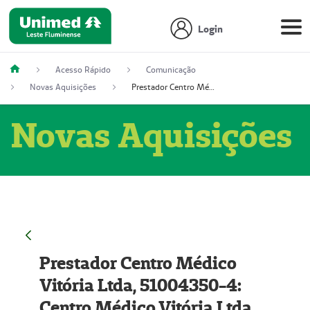
Login
Acesso Rápido
Comunicação
Novas Aquisições
Prestador Centro Médico Vitória Ltda, 51004350-4: Centro Médico Vitória Ltda (Nome Fantasia: Policlínica Master)
Novas Aquisições
Prestador Centro Médico
Vitória Ltda, 51004350-4:
Centro Médico Vitória Ltda