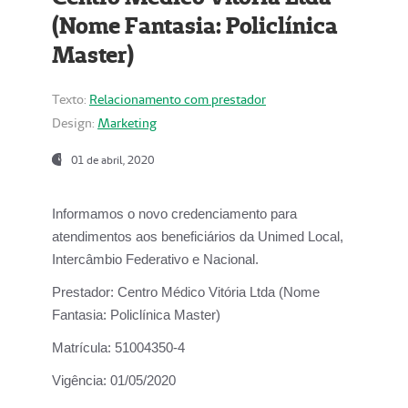
(Nome Fantasia: Policlínica
Master)
Texto:
Relacionamento com prestador
Design:
Marketing
01 de abril, 2020
Informamos o novo credenciamento para
atendimentos aos beneficiários da
Unimed Local,
Intercâmbio Federativo e Nacional.
Prestador:
Centro Médico Vitória Ltda (Nome
Fantasia: Policlínica Master)
Matrícula:
51004350-4
Vigência:
01/05/2020