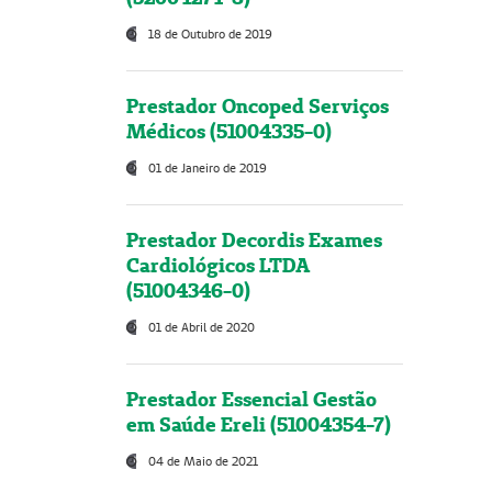
18 de Outubro de 2019
Prestador Oncoped Serviços
Médicos (51004335-0)
01 de Janeiro de 2019
Prestador Decordis Exames
Cardiológicos LTDA
(51004346-0)
01 de Abril de 2020
Prestador Essencial Gestão
em Saúde Ereli (51004354-7)
04 de Maio de 2021