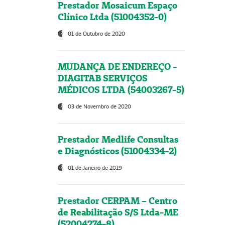
Prestador Mosaicum Espaço
Clínico Ltda (51004352-0)
01 de Outubro de 2020
MUDANÇA DE ENDEREÇO -
DIAGITAB SERVIÇOS
MÉDICOS LTDA (54003267-5)
03 de Novembro de 2020
Prestador Medlife Consultas
e Diagnósticos (51004334-2)
01 de Janeiro de 2019
Prestador CERPAM – Centro
de Reabilitação S/S Ltda-ME
(52004274-8)