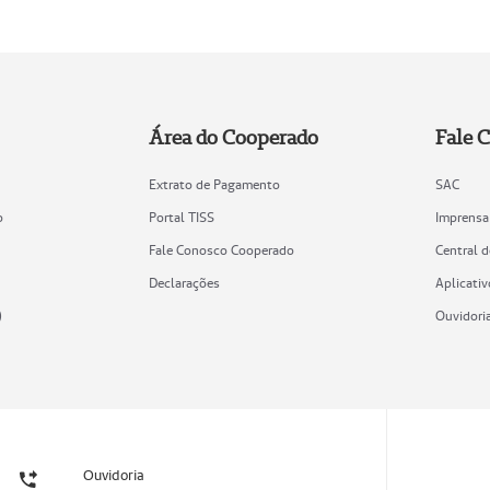
Área do Cooperado
Fale 
Extrato de Pagamento
SAC
o
Portal TISS
Imprensa
Fale Conosco Cooperado
Central 
Declarações
Aplicativ
)
Ouvidori
Ouvidoria