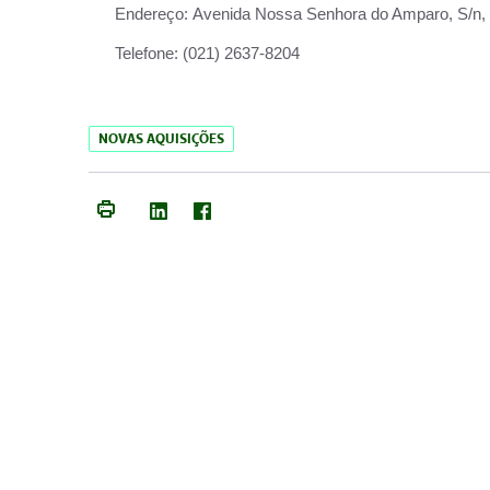
Endereço:
Avenida Nossa Senhora do Amparo, S/n, Qu
Telefone:
(021) 2637-8204
NOVAS AQUISIÇÕES