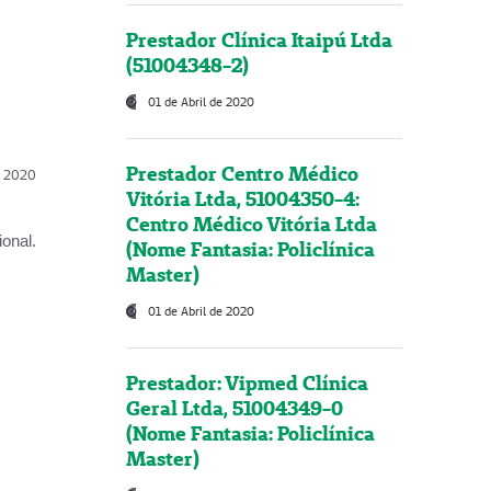
Prestador Clínica Itaipú Ltda
(51004348-2)
01 de Abril de 2020
Prestador Centro Médico
l, 2020
Vitória Ltda, 51004350-4:
Centro Médico Vitória Ltda
onal.
(Nome Fantasia: Policlínica
Master)
01 de Abril de 2020
Prestador: Vipmed Clínica
Geral Ltda, 51004349-0
(Nome Fantasia: Policlínica
Master)