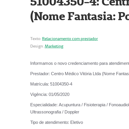
51004350-4: Centr
(Nome Fantasia: Po
Texto:
Relacionamento com prestador
Design:
Marketing
Informamos o novo credenciamento para atendiment
Prestador:
Centro Médico Vitória Ltda (Nome Fantasi
Matrícula:
51004350-4
Vigência:
01/05/2020
Especialidade:
Acupuntura / Fisioterapia / Fonoaudiolo
Ultrassonografia / Doppler
Tipo de atendimento:
Eletivo