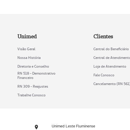
Unimed
Clientes
Visão Geral
Central do Beneficiário
Nossa História
Central de Atendiment
Diretoria e Conselho
Loja de Atendimento
RN 518 - Demonstrativo
Fale Conosco
Financeiro
Cancelamento (RN 561
RN 309 - Reajustes
Trabalhe Conosco
Unimed Leste Fluminense