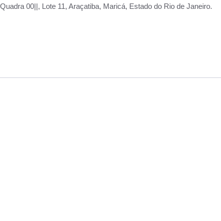
adra 00||, Lote 11, Araçatiba, Maricá, Estado do Rio de Janeiro.