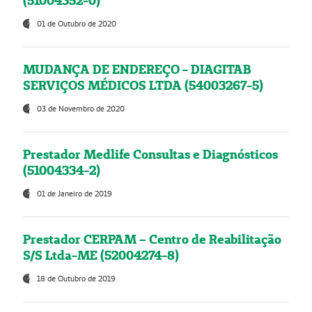
(51004352-0)
01 de Outubro de 2020
MUDANÇA DE ENDEREÇO - DIAGITAB
SERVIÇOS MÉDICOS LTDA (54003267-5)
03 de Novembro de 2020
Prestador Medlife Consultas e Diagnósticos
(51004334-2)
01 de Janeiro de 2019
Prestador CERPAM – Centro de Reabilitação
S/S Ltda-ME (52004274-8)
18 de Outubro de 2019