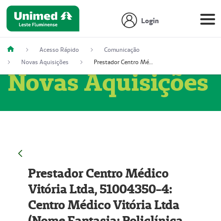
Login
Acesso Rápido
Comunicação
Novas Aquisições
Prestador Centro Médico Vitória Ltda, 51004350-4: Centro Médico Vitória Ltda (Nome Fantasia: Policlínica Master)
Novas Aquisições
Prestador Centro Médico
Vitória Ltda, 51004350-4:
Centro Médico Vitória Ltda
(Nome Fantasia: Policlínica