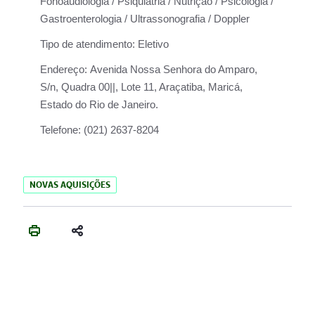
Fonoaudiologia / Psiquiatria / Nutrição / Psicologia /
Gastroenterologia / Ultrassonografia / Doppler
Tipo de atendimento:
Eletivo
Endereço:
Avenida Nossa Senhora do Amparo,
S/n, Quadra 00||, Lote 11, Araçatiba, Maricá,
Estado do Rio de Janeiro.
Telefone:
(021) 2637-8204
NOVAS AQUISIÇÕES