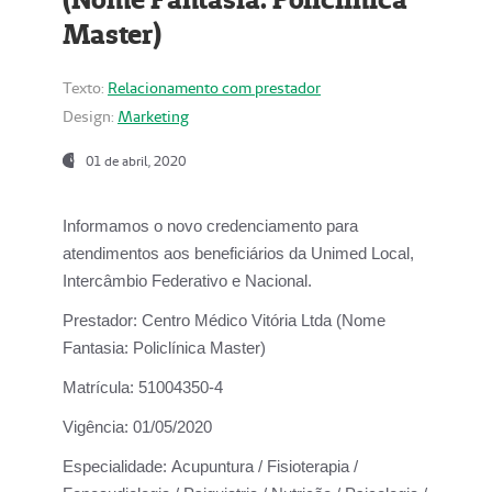
Master)
Texto:
Relacionamento com prestador
Design:
Marketing
01 de abril, 2020
Informamos o novo credenciamento para
atendimentos aos beneficiários da
Unimed Local,
Intercâmbio Federativo e Nacional.
Prestador:
Centro Médico Vitória Ltda (Nome
Fantasia: Policlínica Master)
Matrícula:
51004350-4
Vigência:
01/05/2020
Especialidade:
Acupuntura / Fisioterapia /