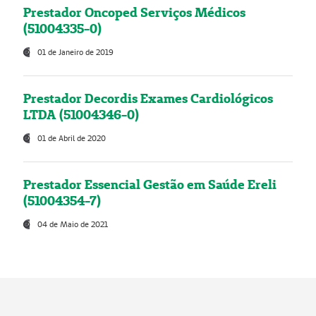
Prestador Oncoped Serviços Médicos
(51004335-0)
01 de Janeiro de 2019
Prestador Decordis Exames Cardiológicos
LTDA (51004346-0)
01 de Abril de 2020
Prestador Essencial Gestão em Saúde Ereli
(51004354-7)
04 de Maio de 2021