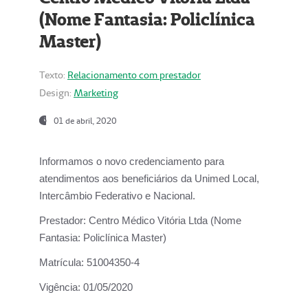
(Nome Fantasia: Policlínica
Master)
Texto:
Relacionamento com prestador
Design:
Marketing
01 de abril, 2020
Informamos o novo credenciamento para
atendimentos aos beneficiários da
Unimed Local,
Intercâmbio Federativo e Nacional.
Prestador:
Centro Médico Vitória Ltda (Nome
Fantasia: Policlínica Master)
Matrícula:
51004350-4
Vigência:
01/05/2020