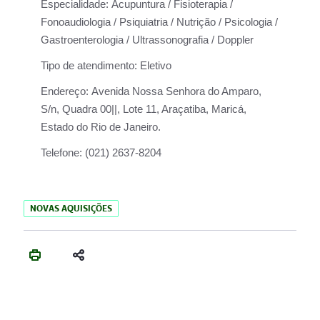
Especialidade:
Acupuntura / Fisioterapia /
Fonoaudiologia / Psiquiatria / Nutrição / Psicologia /
Gastroenterologia / Ultrassonografia / Doppler
Tipo de atendimento:
Eletivo
Endereço:
Avenida Nossa Senhora do Amparo,
S/n, Quadra 00||, Lote 11, Araçatiba, Maricá,
Estado do Rio de Janeiro.
Telefone:
(021) 2637-8204
NOVAS AQUISIÇÕES