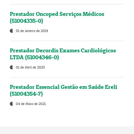
Prestador Oncoped Serviços Médicos
(51004335-0)
01 de Janeiro de 2019
Prestador Decordis Exames Cardiológicos
LTDA (51004346-0)
01 de Abril de 2020
Prestador Essencial Gestão em Saúde Ereli
(51004354-7)
04 de Maio de 2021