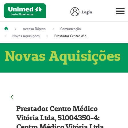
Login
Acesso Rápido
Comunicação
Novas Aquisições
Prestador Centro Médico Vitória Ltda, 51004350-4: Centro Médico Vitória Ltda (Nome Fantasia: Policlínica Master)
Novas Aquisições
Prestador Centro Médico
Vitória Ltda, 51004350-4:
Centro Médico Vitória Ltda