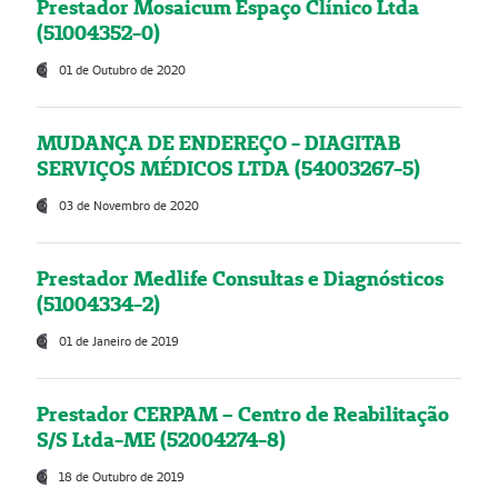
Prestador Mosaicum Espaço Clínico Ltda
(51004352-0)
01 de Outubro de 2020
MUDANÇA DE ENDEREÇO - DIAGITAB
SERVIÇOS MÉDICOS LTDA (54003267-5)
03 de Novembro de 2020
Prestador Medlife Consultas e Diagnósticos
(51004334-2)
01 de Janeiro de 2019
Prestador CERPAM – Centro de Reabilitação
S/S Ltda-ME (52004274-8)
18 de Outubro de 2019