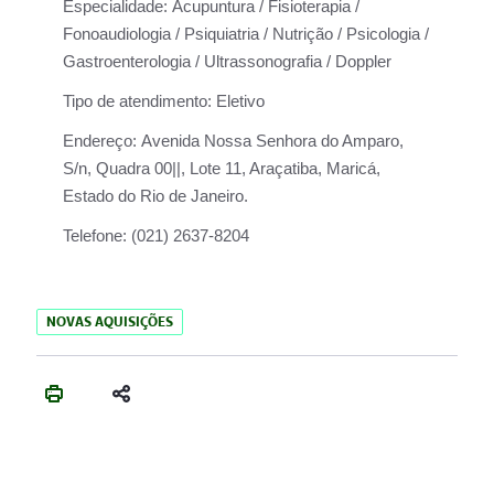
Especialidade:
Acupuntura / Fisioterapia /
Fonoaudiologia / Psiquiatria / Nutrição / Psicologia /
Gastroenterologia / Ultrassonografia / Doppler
Tipo de atendimento:
Eletivo
Endereço:
Avenida Nossa Senhora do Amparo,
S/n, Quadra 00||, Lote 11, Araçatiba, Maricá,
Estado do Rio de Janeiro.
Telefone:
(021) 2637-8204
NOVAS AQUISIÇÕES