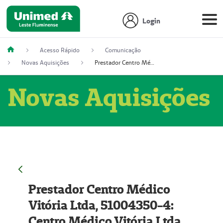
Login
Acesso Rápido
Comunicação
Novas Aquisições
Prestador Centro Médico Vitória Ltda, 51004350-4: Centro Médico Vitória Ltda (Nome Fantasia: Policlínica Master)
Novas Aquisições
Prestador Centro Médico
Vitória Ltda, 51004350-4:
Centro Médico Vitória Ltda