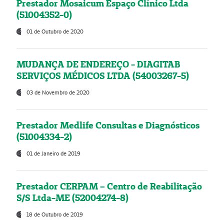
Prestador Mosaicum Espaço Clínico Ltda
(51004352-0)
01 de Outubro de 2020
MUDANÇA DE ENDEREÇO - DIAGITAB
SERVIÇOS MÉDICOS LTDA (54003267-5)
03 de Novembro de 2020
Prestador Medlife Consultas e Diagnósticos
(51004334-2)
01 de Janeiro de 2019
Prestador CERPAM – Centro de Reabilitação
S/S Ltda-ME (52004274-8)
18 de Outubro de 2019