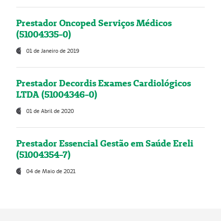
Prestador Oncoped Serviços Médicos
(51004335-0)
01 de Janeiro de 2019
Prestador Decordis Exames Cardiológicos
LTDA (51004346-0)
01 de Abril de 2020
Prestador Essencial Gestão em Saúde Ereli
(51004354-7)
04 de Maio de 2021