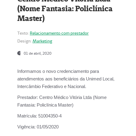
(Nome Fantasia: Policlínica
Master)
Texto:
Relacionamento com prestador
Design:
Marketing
01 de abril, 2020
Informamos o novo credenciamento para
atendimentos aos beneficiários da
Unimed Local,
Intercâmbio Federativo e Nacional.
Prestador:
Centro Médico Vitória Ltda (Nome
Fantasia: Policlínica Master)
Matrícula:
51004350-4
Vigência:
01/05/2020