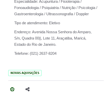
Especialidade:
Acupuntura / Fisioterapia /
Fonoaudiologia / Psiquiatria / Nutrição / Psicologia /
Gastroenterologia / Ultrassonografia / Doppler
Tipo de atendimento:
Eletivo
Endereço:
Avenida Nossa Senhora do Amparo,
S/n, Quadra 00||, Lote 11, Araçatiba, Maricá,
Estado do Rio de Janeiro.
Telefone:
(021) 2637-8204
NOVAS AQUISIÇÕES