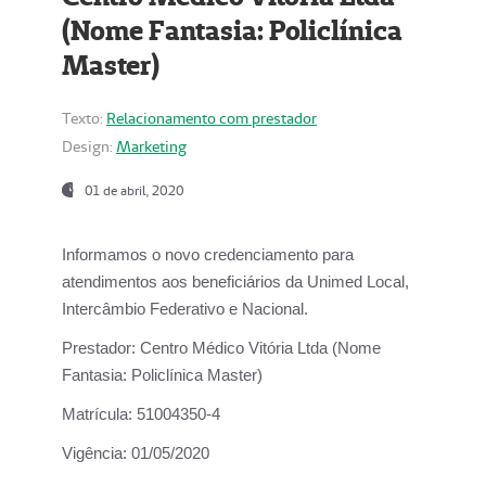
(Nome Fantasia: Policlínica
Master)
Texto:
Relacionamento com prestador
Design:
Marketing
01 de abril, 2020
Informamos o novo credenciamento para
atendimentos aos beneficiários da
Unimed Local,
Intercâmbio Federativo e Nacional.
Prestador:
Centro Médico Vitória Ltda (Nome
Fantasia: Policlínica Master)
Matrícula:
51004350-4
Vigência:
01/05/2020