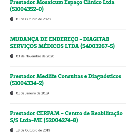
Prestador Mosaicum Espaço Clínico Ltda
(51004352-0)
01 de Outubro de 2020
MUDANÇA DE ENDEREÇO - DIAGITAB
SERVIÇOS MÉDICOS LTDA (54003267-5)
03 de Novembro de 2020
Prestador Medlife Consultas e Diagnósticos
(51004334-2)
01 de Janeiro de 2019
Prestador CERPAM – Centro de Reabilitação
S/S Ltda-ME (52004274-8)
18 de Outubro de 2019