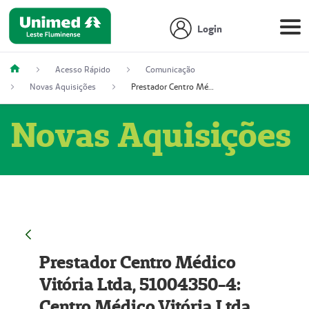
Login
Acesso Rápido
Comunicação
Novas Aquisições
Prestador Centro Médico Vitória Ltda, 51004350-4: Centro Médico Vitória Ltda (Nome Fantasia: Policlínica Master)
Novas Aquisições
Prestador Centro Médico
Vitória Ltda, 51004350-4:
Centro Médico Vitória Ltda