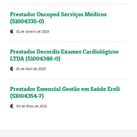
Prestador Oncoped Serviços Médicos
(51004335-0)
01 de Janeiro de 2019
Prestador Decordis Exames Cardiológicos
LTDA (51004346-0)
01 de Abril de 2020
Prestador Essencial Gestão em Saúde Ereli
(51004354-7)
04 de Maio de 2021