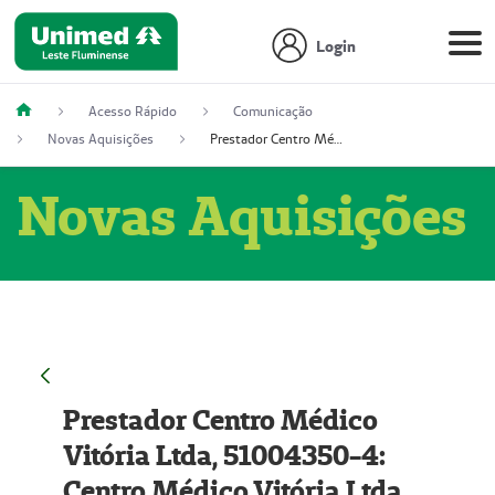
Login
Acesso Rápido
Comunicação
Novas Aquisições
Prestador Centro Médico Vitória Ltda, 51004350-4: Centro Médico Vitória Ltda (Nome Fantasia: Policlínica Master)
Novas Aquisições
Prestador Centro Médico
Vitória Ltda, 51004350-4:
Centro Médico Vitória Ltda