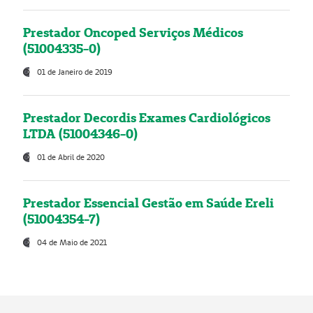
Prestador Oncoped Serviços Médicos
(51004335-0)
01 de Janeiro de 2019
Prestador Decordis Exames Cardiológicos
LTDA (51004346-0)
01 de Abril de 2020
Prestador Essencial Gestão em Saúde Ereli
(51004354-7)
04 de Maio de 2021