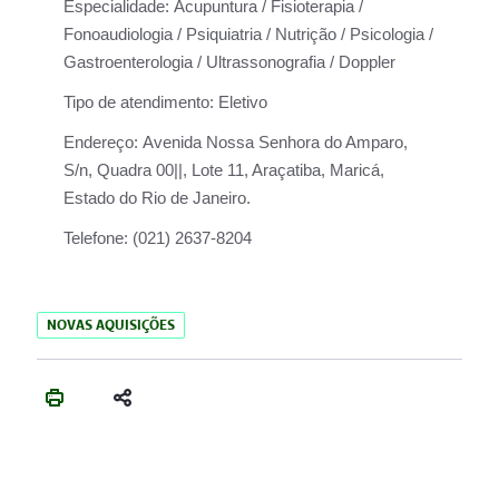
Especialidade:
Acupuntura / Fisioterapia /
Fonoaudiologia / Psiquiatria / Nutrição / Psicologia /
Gastroenterologia / Ultrassonografia / Doppler
Tipo de atendimento:
Eletivo
Endereço:
Avenida Nossa Senhora do Amparo,
S/n, Quadra 00||, Lote 11, Araçatiba, Maricá,
Estado do Rio de Janeiro.
Telefone:
(021) 2637-8204
NOVAS AQUISIÇÕES