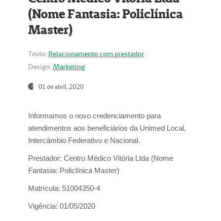
(Nome Fantasia: Policlínica
Master)
Texto:
Relacionamento com prestador
Design:
Marketing
01 de abril, 2020
Informamos o novo credenciamento para
atendimentos aos beneficiários da
Unimed Local,
Intercâmbio Federativo e Nacional.
Prestador:
Centro Médico Vitória Ltda (Nome
Fantasia: Policlínica Master)
Matrícula:
51004350-4
Vigência:
01/05/2020