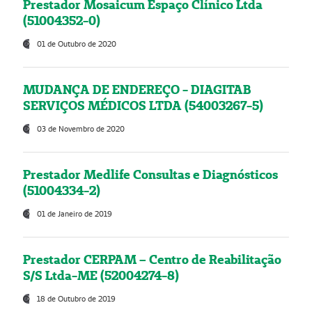
Prestador Mosaicum Espaço Clínico Ltda
(51004352-0)
01 de Outubro de 2020
MUDANÇA DE ENDEREÇO - DIAGITAB
SERVIÇOS MÉDICOS LTDA (54003267-5)
03 de Novembro de 2020
Prestador Medlife Consultas e Diagnósticos
(51004334-2)
01 de Janeiro de 2019
Prestador CERPAM – Centro de Reabilitação
S/S Ltda-ME (52004274-8)
18 de Outubro de 2019