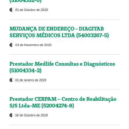
(51004352-0)
01 de Outubro de 2020
MUDANÇA DE ENDEREÇO - DIAGITAB
SERVIÇOS MÉDICOS LTDA (54003267-5)
03 de Novembro de 2020
Prestador Medlife Consultas e Diagnósticos
(51004334-2)
01 de Janeiro de 2019
Prestador CERPAM – Centro de Reabilitação
S/S Ltda-ME (52004274-8)
18 de Outubro de 2019