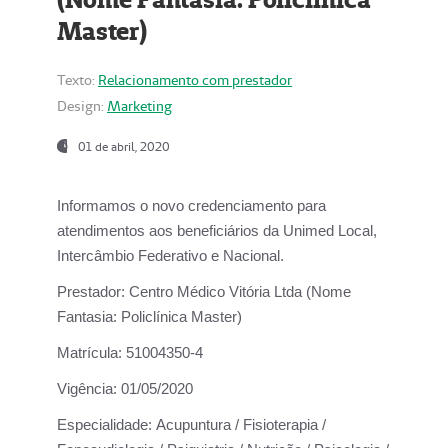
Master)
Texto:
Relacionamento com prestador
Design:
Marketing
01 de abril, 2020
Informamos o novo credenciamento para
atendimentos aos beneficiários da
Unimed Local,
Intercâmbio Federativo e Nacional.
Prestador:
Centro Médico Vitória Ltda (Nome
Fantasia: Policlínica Master)
Matrícula:
51004350-4
Vigência:
01/05/2020
Especialidade:
Acupuntura / Fisioterapia /