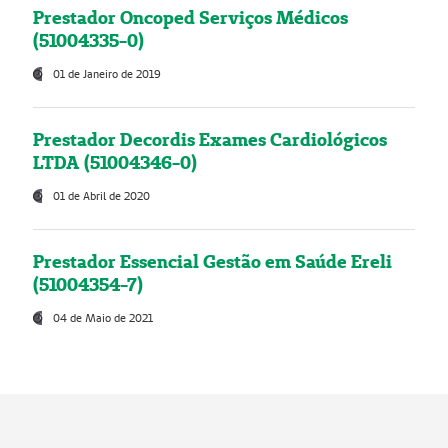
Prestador Oncoped Serviços Médicos
(51004335-0)
01 de Janeiro de 2019
Prestador Decordis Exames Cardiológicos
LTDA (51004346-0)
01 de Abril de 2020
Prestador Essencial Gestão em Saúde Ereli
(51004354-7)
04 de Maio de 2021