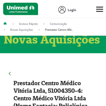
Login
Acesso Rápido
Comunicação
Novas Aquisições
Prestador Centro Médico Vitória Ltda, 51004350-4: Centro Médico Vitória Ltda (Nome Fantasia: Policlínica Master)
Novas Aquisições
Prestador Centro Médico
Vitória Ltda, 51004350-4:
Centro Médico Vitória Ltda
(Nome Fantasia: Policlínica