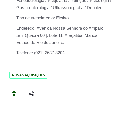
Fonoaudiologia / Psiquiatria / Nutrição / Psicologia /
Gastroenterologia / Ultrassonografia / Doppler
Tipo de atendimento:
Eletivo
Endereço:
Avenida Nossa Senhora do Amparo,
S/n, Quadra 00||, Lote 11, Araçatiba, Maricá,
Estado do Rio de Janeiro.
Telefone:
(021) 2637-8204
NOVAS AQUISIÇÕES