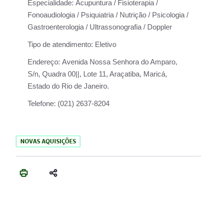
Especialidade:
Acupuntura / Fisioterapia /
Fonoaudiologia / Psiquiatria / Nutrição / Psicologia /
Gastroenterologia / Ultrassonografia / Doppler
Tipo de atendimento:
Eletivo
Endereço:
Avenida Nossa Senhora do Amparo,
S/n, Quadra 00||, Lote 11, Araçatiba, Maricá,
Estado do Rio de Janeiro.
Telefone:
(021) 2637-8204
NOVAS AQUISIÇÕES