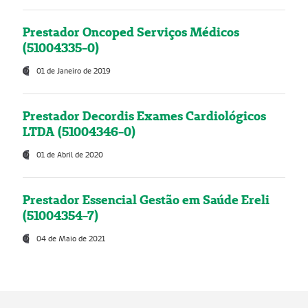
Prestador Oncoped Serviços Médicos
(51004335-0)
01 de Janeiro de 2019
Prestador Decordis Exames Cardiológicos
LTDA (51004346-0)
01 de Abril de 2020
Prestador Essencial Gestão em Saúde Ereli
(51004354-7)
04 de Maio de 2021