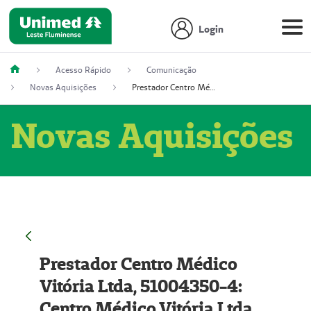
Login
Acesso Rápido
Comunicação
Novas Aquisições
Prestador Centro Médico Vitória Ltda, 51004350-4: Centro Médico Vitória Ltda (Nome Fantasia: Policlínica Master)
Novas Aquisições
Prestador Centro Médico
Vitória Ltda, 51004350-4:
Centro Médico Vitória Ltda