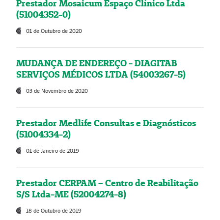
Prestador Mosaicum Espaço Clínico Ltda
(51004352-0)
01 de Outubro de 2020
MUDANÇA DE ENDEREÇO - DIAGITAB
SERVIÇOS MÉDICOS LTDA (54003267-5)
03 de Novembro de 2020
Prestador Medlife Consultas e Diagnósticos
(51004334-2)
01 de Janeiro de 2019
Prestador CERPAM – Centro de Reabilitação
S/S Ltda-ME (52004274-8)
18 de Outubro de 2019