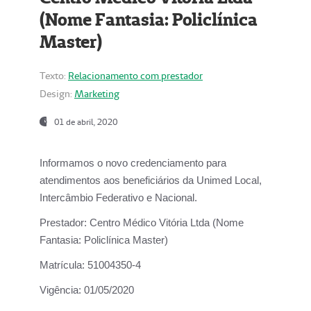
(Nome Fantasia: Policlínica
Master)
Texto:
Relacionamento com prestador
Design:
Marketing
01 de abril, 2020
Informamos o novo credenciamento para
atendimentos aos beneficiários da
Unimed Local,
Intercâmbio Federativo e Nacional.
Prestador:
Centro Médico Vitória Ltda (Nome
Fantasia: Policlínica Master)
Matrícula:
51004350-4
Vigência:
01/05/2020