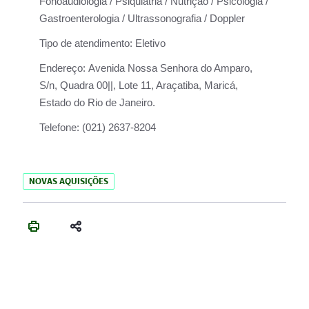
Fonoaudiologia / Psiquiatria / Nutrição / Psicologia /
Gastroenterologia / Ultrassonografia / Doppler
Tipo de atendimento:
Eletivo
Endereço:
Avenida Nossa Senhora do Amparo,
S/n, Quadra 00||, Lote 11, Araçatiba, Maricá,
Estado do Rio de Janeiro.
Telefone:
(021) 2637-8204
NOVAS AQUISIÇÕES