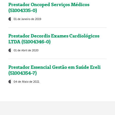
Prestador Oncoped Serviços Médicos
(51004335-0)
01 de Janeiro de 2019
Prestador Decordis Exames Cardiológicos
LTDA (51004346-0)
01 de Abril de 2020
Prestador Essencial Gestão em Saúde Ereli
(51004354-7)
04 de Maio de 2021