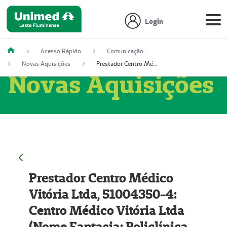
Login
Acesso Rápido
Comunicação
Novas Aquisições
Prestador Centro Médico Vitória Ltda, 51004350-4: Centro Médico Vitória Ltda (Nome Fantasia: Policlínica Master)
Novas Aquisições
Prestador Centro Médico
Vitória Ltda, 51004350-4:
Centro Médico Vitória Ltda
(Nome Fantasia: Policlínica