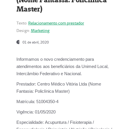
Master)
Texto:
Relacionamento com prestador
Design:
Marketing
01 de abril, 2020
Informamos o novo credenciamento para
atendimentos aos beneficiários da
Unimed Local,
Intercâmbio Federativo e Nacional.
Prestador:
Centro Médico Vitória Ltda (Nome
Fantasia: Policlínica Master)
Matrícula:
51004350-4
Vigência:
01/05/2020
Especialidade:
Acupuntura / Fisioterapia /