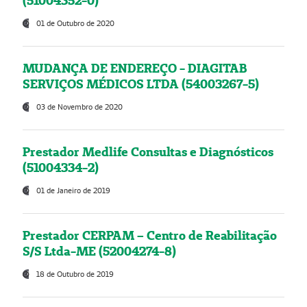
(51004352-0)
01 de Outubro de 2020
MUDANÇA DE ENDEREÇO - DIAGITAB
SERVIÇOS MÉDICOS LTDA (54003267-5)
03 de Novembro de 2020
Prestador Medlife Consultas e Diagnósticos
(51004334-2)
01 de Janeiro de 2019
Prestador CERPAM – Centro de Reabilitação
S/S Ltda-ME (52004274-8)
18 de Outubro de 2019