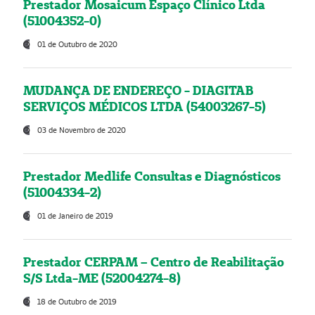
Prestador Mosaicum Espaço Clínico Ltda
(51004352-0)
01 de Outubro de 2020
MUDANÇA DE ENDEREÇO - DIAGITAB
SERVIÇOS MÉDICOS LTDA (54003267-5)
03 de Novembro de 2020
Prestador Medlife Consultas e Diagnósticos
(51004334-2)
01 de Janeiro de 2019
Prestador CERPAM – Centro de Reabilitação
S/S Ltda-ME (52004274-8)
18 de Outubro de 2019