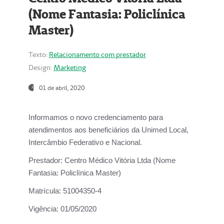
(Nome Fantasia: Policlínica
Master)
Texto:
Relacionamento com prestador
Design:
Marketing
01 de abril, 2020
Informamos o novo credenciamento para
atendimentos aos beneficiários da
Unimed Local,
Intercâmbio Federativo e Nacional.
Prestador:
Centro Médico Vitória Ltda (Nome
Fantasia: Policlínica Master)
Matrícula:
51004350-4
Vigência:
01/05/2020