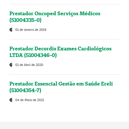
Prestador Oncoped Serviços Médicos
(51004335-0)
01 de Janeiro de 2019
Prestador Decordis Exames Cardiológicos
LTDA (51004346-0)
01 de Abril de 2020
Prestador Essencial Gestão em Saúde Ereli
(51004354-7)
04 de Maio de 2021