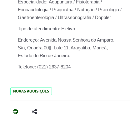
Especialidade:
Acupuntura / Fisioterapia /
Fonoaudiologia / Psiquiatria / Nutrição / Psicologia /
Gastroenterologia / Ultrassonografia / Doppler
Tipo de atendimento:
Eletivo
Endereço:
Avenida Nossa Senhora do Amparo,
S/n, Quadra 00||, Lote 11, Araçatiba, Maricá,
Estado do Rio de Janeiro.
Telefone:
(021) 2637-8204
NOVAS AQUISIÇÕES