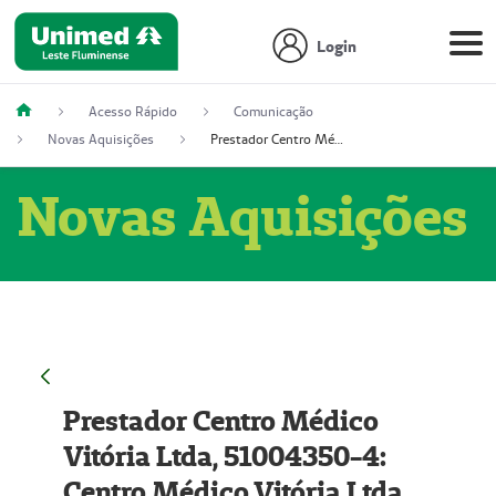
Login
Acesso Rápido
Comunicação
Novas Aquisições
Prestador Centro Médico Vitória Ltda, 51004350-4: Centro Médico Vitória Ltda (Nome Fantasia: Policlínica Master)
Novas Aquisições
Prestador Centro Médico
Vitória Ltda, 51004350-4:
Centro Médico Vitória Ltda