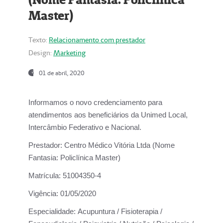
Master)
Texto:
Relacionamento com prestador
Design:
Marketing
01 de abril, 2020
Informamos o novo credenciamento para
atendimentos aos beneficiários da
Unimed Local,
Intercâmbio Federativo e Nacional.
Prestador:
Centro Médico Vitória Ltda (Nome
Fantasia: Policlínica Master)
Matrícula:
51004350-4
Vigência:
01/05/2020
Especialidade:
Acupuntura / Fisioterapia /