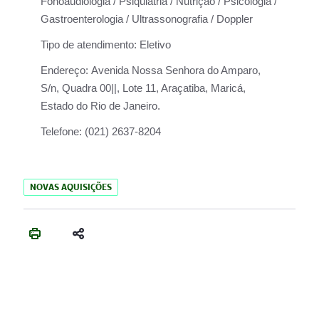
Fonoaudiologia / Psiquiatria / Nutrição / Psicologia /
Gastroenterologia / Ultrassonografia / Doppler
Tipo de atendimento:
Eletivo
Endereço:
Avenida Nossa Senhora do Amparo,
S/n, Quadra 00||, Lote 11, Araçatiba, Maricá,
Estado do Rio de Janeiro.
Telefone:
(021) 2637-8204
NOVAS AQUISIÇÕES