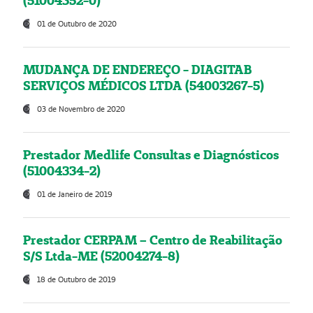
(51004352-0)
01 de Outubro de 2020
MUDANÇA DE ENDEREÇO - DIAGITAB
SERVIÇOS MÉDICOS LTDA (54003267-5)
03 de Novembro de 2020
Prestador Medlife Consultas e Diagnósticos
(51004334-2)
01 de Janeiro de 2019
Prestador CERPAM – Centro de Reabilitação
S/S Ltda-ME (52004274-8)
18 de Outubro de 2019