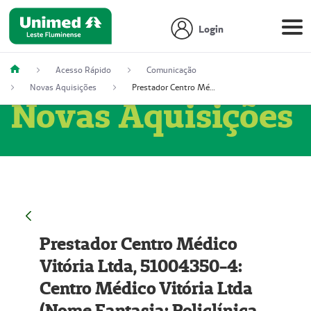
Login
Acesso Rápido
Comunicação
Novas Aquisições
Prestador Centro Médico Vitória Ltda, 51004350-4: Centro Médico Vitória Ltda (Nome Fantasia: Policlínica Master)
Novas Aquisições
Prestador Centro Médico
Vitória Ltda, 51004350-4:
Centro Médico Vitória Ltda
(Nome Fantasia: Policlínica