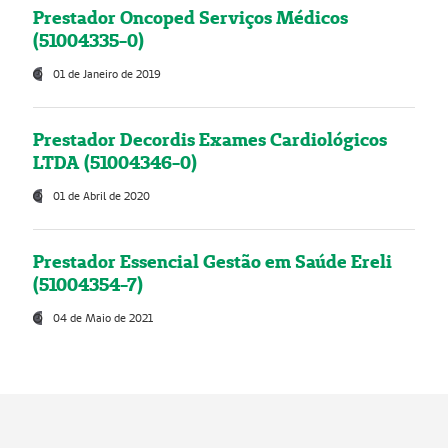
Prestador Oncoped Serviços Médicos
(51004335-0)
01 de Janeiro de 2019
Prestador Decordis Exames Cardiológicos
LTDA (51004346-0)
01 de Abril de 2020
Prestador Essencial Gestão em Saúde Ereli
(51004354-7)
04 de Maio de 2021