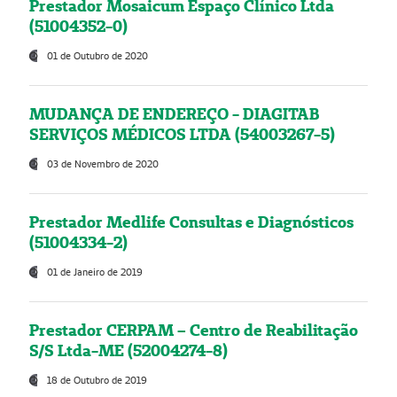
Prestador Mosaicum Espaço Clínico Ltda
(51004352-0)
01 de Outubro de 2020
MUDANÇA DE ENDEREÇO - DIAGITAB
SERVIÇOS MÉDICOS LTDA (54003267-5)
03 de Novembro de 2020
Prestador Medlife Consultas e Diagnósticos
(51004334-2)
01 de Janeiro de 2019
Prestador CERPAM – Centro de Reabilitação
S/S Ltda-ME (52004274-8)
18 de Outubro de 2019