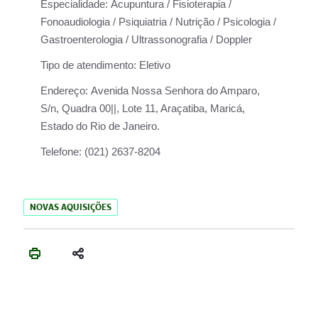
Especialidade:
Acupuntura / Fisioterapia /
Fonoaudiologia / Psiquiatria / Nutrição / Psicologia /
Gastroenterologia / Ultrassonografia / Doppler
Tipo de atendimento:
Eletivo
Endereço:
Avenida Nossa Senhora do Amparo,
S/n, Quadra 00||, Lote 11, Araçatiba, Maricá,
Estado do Rio de Janeiro.
Telefone:
(021) 2637-8204
NOVAS AQUISIÇÕES