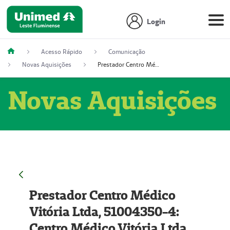
Login
Acesso Rápido
Comunicação
Novas Aquisições
Prestador Centro Médico Vitória Ltda, 51004350-4: Centro Médico Vitória Ltda (Nome Fantasia: Policlínica Master)
Novas Aquisições
Prestador Centro Médico
Vitória Ltda, 51004350-4:
Centro Médico Vitória Ltda