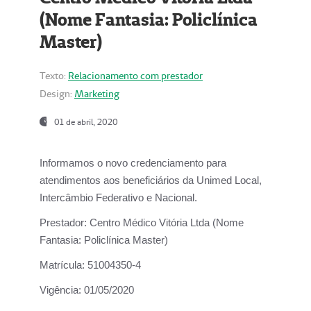
(Nome Fantasia: Policlínica
Master)
Texto:
Relacionamento com prestador
Design:
Marketing
01 de abril, 2020
Informamos o novo credenciamento para
atendimentos aos beneficiários da
Unimed Local,
Intercâmbio Federativo e Nacional.
Prestador:
Centro Médico Vitória Ltda (Nome
Fantasia: Policlínica Master)
Matrícula:
51004350-4
Vigência:
01/05/2020