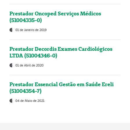
Prestador Oncoped Serviços Médicos
(51004335-0)
01 de Janeiro de 2019
Prestador Decordis Exames Cardiológicos
LTDA (51004346-0)
01 de Abril de 2020
Prestador Essencial Gestão em Saúde Ereli
(51004354-7)
04 de Maio de 2021