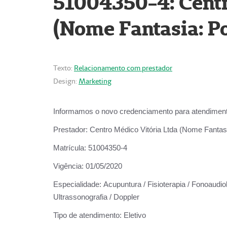
51004350-4: Centr
(Nome Fantasia: Po
Texto:
Relacionamento com prestador
Design:
Marketing
Informamos o novo credenciamento para atendiment
Prestador:
Centro Médico Vitória Ltda (Nome Fantasi
Matrícula:
51004350-4
Vigência:
01/05/2020
Especialidade:
Acupuntura / Fisioterapia / Fonoaudiolo
Ultrassonografia / Doppler
Tipo de atendimento:
Eletivo