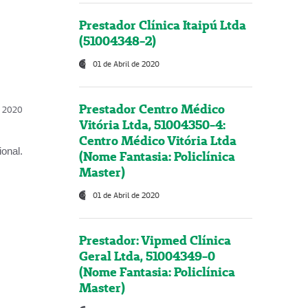
Prestador Clínica Itaipú Ltda
(51004348-2)
01 de Abril de 2020
Prestador Centro Médico
l, 2020
Vitória Ltda, 51004350-4:
Centro Médico Vitória Ltda
onal.
(Nome Fantasia: Policlínica
Master)
01 de Abril de 2020
Prestador: Vipmed Clínica
Geral Ltda, 51004349-0
(Nome Fantasia: Policlínica
Master)