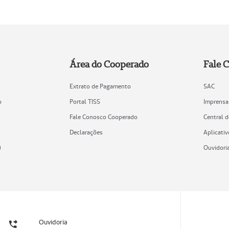
Área do Cooperado
Fale 
Extrato de Pagamento
SAC
o
Portal TISS
Imprensa
Fale Conosco Cooperado
Central 
Declarações
Aplicativ
)
Ouvidori
Ouvidoria