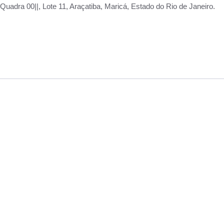
adra 00||, Lote 11, Araçatiba, Maricá, Estado do Rio de Janeiro.