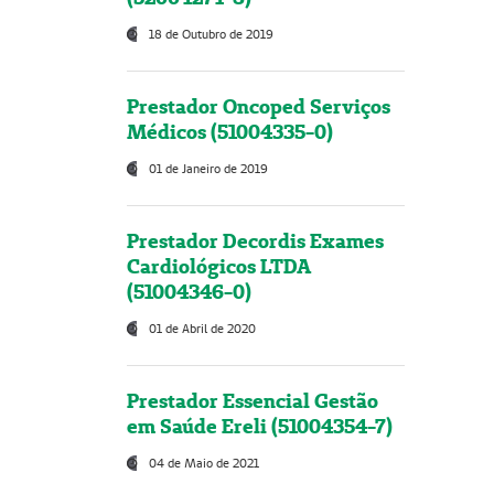
18 de Outubro de 2019
Prestador Oncoped Serviços
Médicos (51004335-0)
01 de Janeiro de 2019
Prestador Decordis Exames
Cardiológicos LTDA
(51004346-0)
01 de Abril de 2020
Prestador Essencial Gestão
em Saúde Ereli (51004354-7)
04 de Maio de 2021