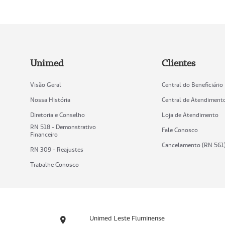
Unimed
Clientes
Visão Geral
Central do Beneficiário
Nossa História
Central de Atendiment
Diretoria e Conselho
Loja de Atendimento
RN 518 - Demonstrativo
Fale Conosco
Financeiro
Cancelamento (RN 561
RN 309 - Reajustes
Trabalhe Conosco
Unimed Leste Fluminense