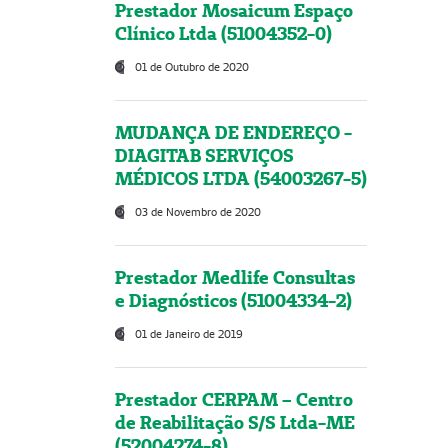
Prestador Mosaicum Espaço
Clínico Ltda (51004352-0)
01 de Outubro de 2020
MUDANÇA DE ENDEREÇO -
DIAGITAB SERVIÇOS
MÉDICOS LTDA (54003267-5)
03 de Novembro de 2020
Prestador Medlife Consultas
e Diagnósticos (51004334-2)
01 de Janeiro de 2019
Prestador CERPAM – Centro
de Reabilitação S/S Ltda-ME
(52004274-8)