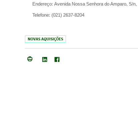
Endereço:
Avenida Nossa Senhora do Amparo, S/n, Qu
Telefone:
(021) 2637-8204
NOVAS AQUISIÇÕES