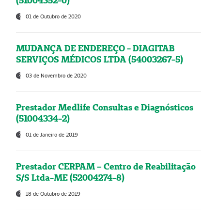
(51004352-0)
01 de Outubro de 2020
MUDANÇA DE ENDEREÇO - DIAGITAB
SERVIÇOS MÉDICOS LTDA (54003267-5)
03 de Novembro de 2020
Prestador Medlife Consultas e Diagnósticos
(51004334-2)
01 de Janeiro de 2019
Prestador CERPAM – Centro de Reabilitação
S/S Ltda-ME (52004274-8)
18 de Outubro de 2019