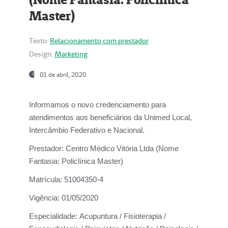
Master)
Texto:
Relacionamento com prestador
Design:
Marketing
01 de abril, 2020
Informamos o novo credenciamento para
atendimentos aos beneficiários da
Unimed Local,
Intercâmbio Federativo e Nacional.
Prestador:
Centro Médico Vitória Ltda (Nome
Fantasia: Policlínica Master)
Matrícula:
51004350-4
Vigência:
01/05/2020
Especialidade:
Acupuntura / Fisioterapia /