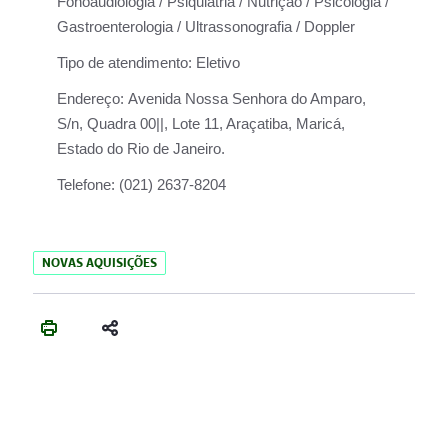
Fonoaudiologia / Psiquiatria / Nutrição / Psicologia /
Gastroenterologia / Ultrassonografia / Doppler
Tipo de atendimento:
Eletivo
Endereço:
Avenida Nossa Senhora do Amparo,
S/n, Quadra 00||, Lote 11, Araçatiba, Maricá,
Estado do Rio de Janeiro.
Telefone:
(021) 2637-8204
NOVAS AQUISIÇÕES