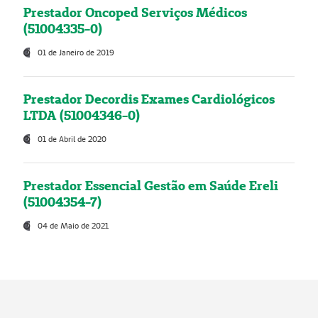
Prestador Oncoped Serviços Médicos
(51004335-0)
01 de Janeiro de 2019
Prestador Decordis Exames Cardiológicos
LTDA (51004346-0)
01 de Abril de 2020
Prestador Essencial Gestão em Saúde Ereli
(51004354-7)
04 de Maio de 2021