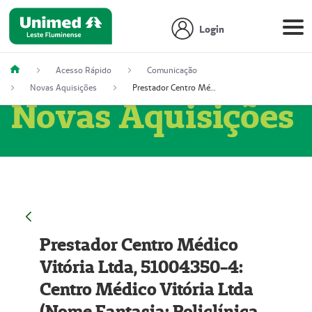
Login
Acesso Rápido
Comunicação
Novas Aquisições
Prestador Centro Médico Vitória Ltda, 51004350-4: Centro Médico Vitória Ltda (Nome Fantasia: Policlínica Master)
Novas Aquisições
Prestador Centro Médico
Vitória Ltda, 51004350-4:
Centro Médico Vitória Ltda
(Nome Fantasia: Policlínica