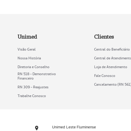
Unimed
Clientes
Visão Geral
Central do Beneficiário
Nossa História
Central de Atendiment
Diretoria e Conselho
Loja de Atendimento
RN 518 - Demonstrativo
Fale Conosco
Financeiro
Cancelamento (RN 561
RN 309 - Reajustes
Trabalhe Conosco
Unimed Leste Fluminense