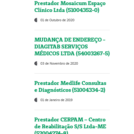
Prestador Mosaicum Espaço
Clínico Ltda (51004352-0)
01 de Outubro de 2020
MUDANÇA DE ENDEREÇO -
DIAGITAB SERVIÇOS
MÉDICOS LTDA (54003267-5)
03 de Novembro de 2020
Prestador Medlife Consultas
e Diagnósticos (51004334-2)
01 de Janeiro de 2019
Prestador CERPAM – Centro
de Reabilitação S/S Ltda-ME
(52004274-8)