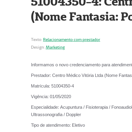
51004350-4: Centr
(Nome Fantasia: Po
Texto:
Relacionamento com prestador
Design:
Marketing
Informamos o novo credenciamento para atendiment
Prestador:
Centro Médico Vitória Ltda (Nome Fantasi
Matrícula:
51004350-4
Vigência:
01/05/2020
Especialidade:
Acupuntura / Fisioterapia / Fonoaudiolo
Ultrassonografia / Doppler
Tipo de atendimento:
Eletivo