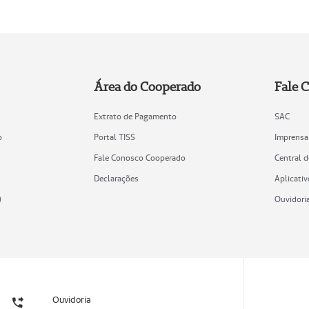
Área do Cooperado
Fale 
Extrato de Pagamento
SAC
o
Portal TISS
Imprensa
Fale Conosco Cooperado
Central 
Declarações
Aplicativ
)
Ouvidori
Ouvidoria