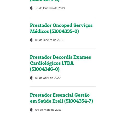
18 de Outubro de 2019
Prestador Oncoped Serviços
Médicos (51004335-0)
01 de Janeiro de 2019
Prestador Decordis Exames
Cardiológicos LTDA
(51004346-0)
01 de Abril de 2020
Prestador Essencial Gestão
em Saúde Ereli (51004354-7)
04 de Maio de 2021