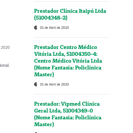
Prestador Clínica Itaipú Ltda
(51004348-2)
01 de Abril de 2020
Prestador Centro Médico
l, 2020
Vitória Ltda, 51004350-4:
Centro Médico Vitória Ltda
onal.
(Nome Fantasia: Policlínica
Master)
01 de Abril de 2020
Prestador: Vipmed Clínica
Geral Ltda, 51004349-0
(Nome Fantasia: Policlínica
Master)