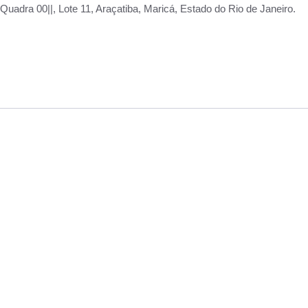
adra 00||, Lote 11, Araçatiba, Maricá, Estado do Rio de Janeiro.