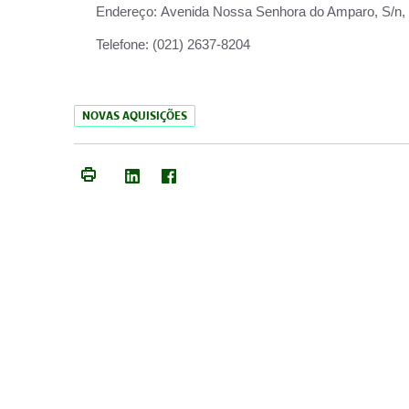
Endereço:
Avenida Nossa Senhora do Amparo, S/n, Qu
Telefone:
(021) 2637-8204
NOVAS AQUISIÇÕES