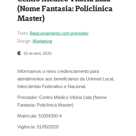
(Nome Fantasia: Policlínica
Master)
Texto:
Relacionamento com prestador
Design:
Marketing
01 de abril, 2020
Informamos o novo credenciamento para
atendimentos aos beneficiários da
Unimed Local,
Intercâmbio Federativo e Nacional.
Prestador:
Centro Médico Vitória Ltda (Nome
Fantasia: Policlínica Master)
Matrícula:
51004350-4
Vigência:
01/05/2020