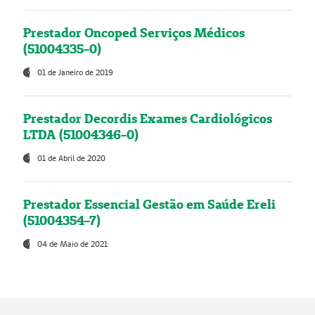
Prestador Oncoped Serviços Médicos
(51004335-0)
01 de Janeiro de 2019
Prestador Decordis Exames Cardiológicos
LTDA (51004346-0)
01 de Abril de 2020
Prestador Essencial Gestão em Saúde Ereli
(51004354-7)
04 de Maio de 2021