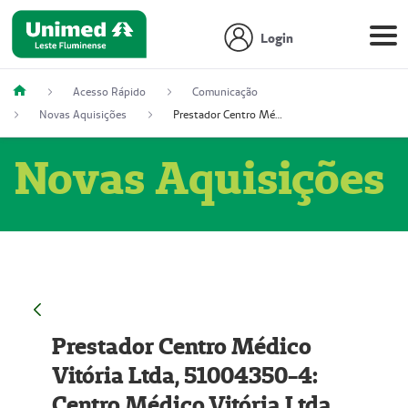
Login
Acesso Rápido
Comunicação
Novas Aquisições
Prestador Centro Médico Vitória Ltda, 51004350-4: Centro Médico Vitória Ltda (Nome Fantasia: Policlínica Master)
Novas Aquisições
Prestador Centro Médico
Vitória Ltda, 51004350-4:
Centro Médico Vitória Ltda