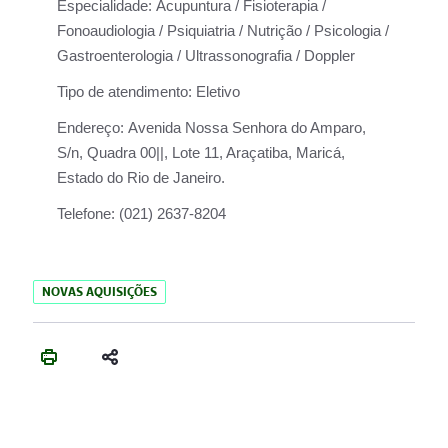
Especialidade:
Acupuntura / Fisioterapia /
Fonoaudiologia / Psiquiatria / Nutrição / Psicologia /
Gastroenterologia / Ultrassonografia / Doppler
Tipo de atendimento:
Eletivo
Endereço:
Avenida Nossa Senhora do Amparo,
S/n, Quadra 00||, Lote 11, Araçatiba, Maricá,
Estado do Rio de Janeiro.
Telefone:
(021) 2637-8204
NOVAS AQUISIÇÕES