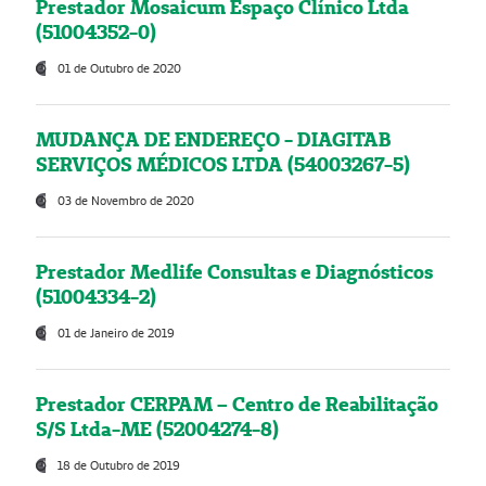
Prestador Mosaicum Espaço Clínico Ltda
(51004352-0)
01 de Outubro de 2020
MUDANÇA DE ENDEREÇO - DIAGITAB
SERVIÇOS MÉDICOS LTDA (54003267-5)
03 de Novembro de 2020
Prestador Medlife Consultas e Diagnósticos
(51004334-2)
01 de Janeiro de 2019
Prestador CERPAM – Centro de Reabilitação
S/S Ltda-ME (52004274-8)
18 de Outubro de 2019