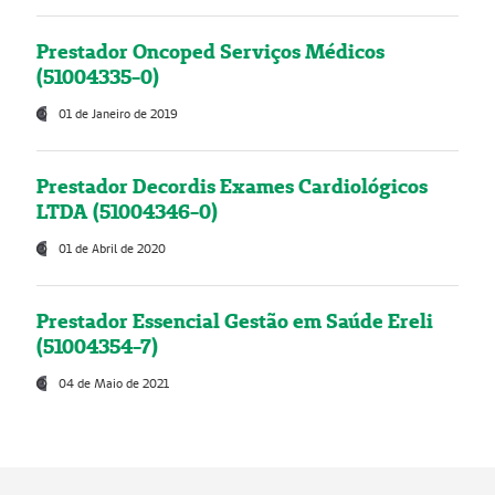
Prestador Oncoped Serviços Médicos
(51004335-0)
01 de Janeiro de 2019
Prestador Decordis Exames Cardiológicos
LTDA (51004346-0)
01 de Abril de 2020
Prestador Essencial Gestão em Saúde Ereli
(51004354-7)
04 de Maio de 2021