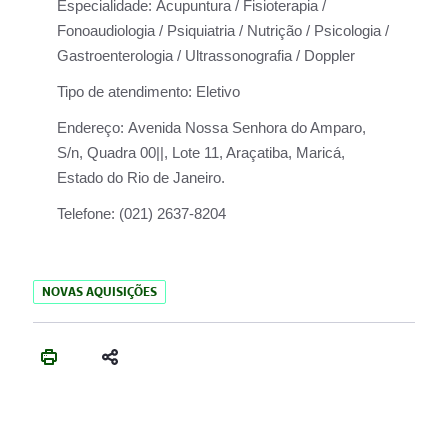
Especialidade:
Acupuntura / Fisioterapia /
Fonoaudiologia / Psiquiatria / Nutrição / Psicologia /
Gastroenterologia / Ultrassonografia / Doppler
Tipo de atendimento:
Eletivo
Endereço:
Avenida Nossa Senhora do Amparo,
S/n, Quadra 00||, Lote 11, Araçatiba, Maricá,
Estado do Rio de Janeiro.
Telefone:
(021) 2637-8204
NOVAS AQUISIÇÕES