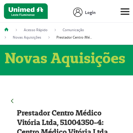
Login
Acesso Rápido
Comunicação
Novas Aquisições
Prestador Centro Médico Vitória Ltda, 51004350-4: Centro Médico Vitória Ltda (Nome Fantasia: Policlínica Master)
Novas Aquisições
Prestador Centro Médico
Vitória Ltda, 51004350-4:
Centro Médico Vitória Ltda