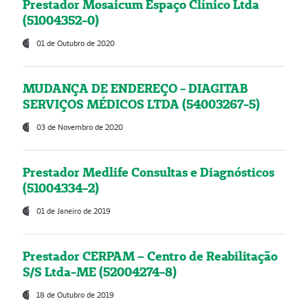
Prestador Mosaicum Espaço Clínico Ltda
(51004352-0)
01 de Outubro de 2020
MUDANÇA DE ENDEREÇO - DIAGITAB
SERVIÇOS MÉDICOS LTDA (54003267-5)
03 de Novembro de 2020
Prestador Medlife Consultas e Diagnósticos
(51004334-2)
01 de Janeiro de 2019
Prestador CERPAM – Centro de Reabilitação
S/S Ltda-ME (52004274-8)
18 de Outubro de 2019