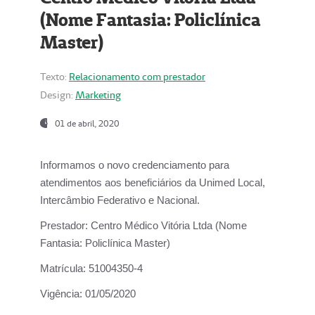
(Nome Fantasia: Policlínica
Master)
Texto:
Relacionamento com prestador
Design:
Marketing
01 de abril, 2020
Informamos o novo credenciamento para
atendimentos aos beneficiários da
Unimed Local,
Intercâmbio Federativo e Nacional.
Prestador:
Centro Médico Vitória Ltda (Nome
Fantasia: Policlínica Master)
Matrícula:
51004350-4
Vigência:
01/05/2020