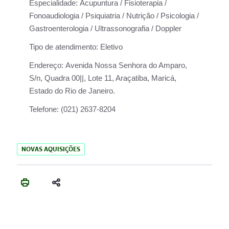
Especialidade:
Acupuntura / Fisioterapia /
Fonoaudiologia / Psiquiatria / Nutrição / Psicologia /
Gastroenterologia / Ultrassonografia / Doppler
Tipo de atendimento:
Eletivo
Endereço:
Avenida Nossa Senhora do Amparo,
S/n, Quadra 00||, Lote 11, Araçatiba, Maricá,
Estado do Rio de Janeiro.
Telefone:
(021) 2637-8204
NOVAS AQUISIÇÕES