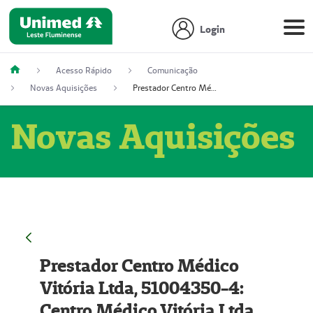
Login
Acesso Rápido
Comunicação
Novas Aquisições
Prestador Centro Médico Vitória Ltda, 51004350-4: Centro Médico Vitória Ltda (Nome Fantasia: Policlínica Master)
Novas Aquisições
Prestador Centro Médico
Vitória Ltda, 51004350-4:
Centro Médico Vitória Ltda