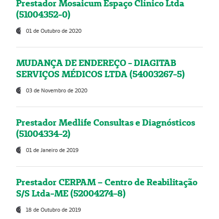
Prestador Mosaicum Espaço Clínico Ltda
(51004352-0)
01 de Outubro de 2020
MUDANÇA DE ENDEREÇO - DIAGITAB
SERVIÇOS MÉDICOS LTDA (54003267-5)
03 de Novembro de 2020
Prestador Medlife Consultas e Diagnósticos
(51004334-2)
01 de Janeiro de 2019
Prestador CERPAM – Centro de Reabilitação
S/S Ltda-ME (52004274-8)
18 de Outubro de 2019