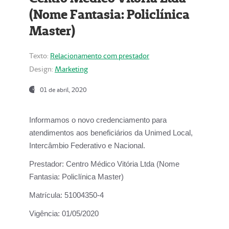
(Nome Fantasia: Policlínica
Master)
Texto:
Relacionamento com prestador
Design:
Marketing
01 de abril, 2020
Informamos o novo credenciamento para
atendimentos aos beneficiários da
Unimed Local,
Intercâmbio Federativo e Nacional.
Prestador:
Centro Médico Vitória Ltda (Nome
Fantasia: Policlínica Master)
Matrícula:
51004350-4
Vigência:
01/05/2020