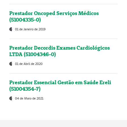
Prestador Oncoped Serviços Médicos
(51004335-0)
01 de Janeiro de 2019
Prestador Decordis Exames Cardiológicos
LTDA (51004346-0)
01 de Abril de 2020
Prestador Essencial Gestão em Saúde Ereli
(51004354-7)
04 de Maio de 2021