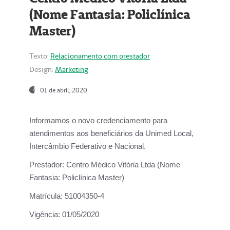
(Nome Fantasia: Policlínica
Master)
Texto:
Relacionamento com prestador
Design:
Marketing
01 de abril, 2020
Informamos o novo credenciamento para
atendimentos aos beneficiários da
Unimed Local,
Intercâmbio Federativo e Nacional.
Prestador:
Centro Médico Vitória Ltda (Nome
Fantasia: Policlínica Master)
Matrícula:
51004350-4
Vigência:
01/05/2020