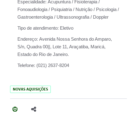
Especialidade:
Acupuntura / Fisioterapia /
Fonoaudiologia / Psiquiatria / Nutrição / Psicologia /
Gastroenterologia / Ultrassonografia / Doppler
Tipo de atendimento:
Eletivo
Endereço:
Avenida Nossa Senhora do Amparo,
S/n, Quadra 00||, Lote 11, Araçatiba, Maricá,
Estado do Rio de Janeiro.
Telefone:
(021) 2637-8204
NOVAS AQUISIÇÕES