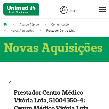
Login
Acesso Rápido
Comunicação
Novas Aquisições
Prestador Centro Médico Vitória Ltda, 51004350-4: Centro Médico Vitória Ltda (Nome Fantasia: Policlínica Master)
Novas Aquisições
Prestador Centro Médico
Vitória Ltda, 51004350-4:
Centro Médico Vitória Ltda