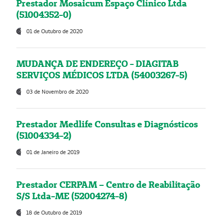
Prestador Mosaicum Espaço Clínico Ltda
(51004352-0)
01 de Outubro de 2020
MUDANÇA DE ENDEREÇO - DIAGITAB
SERVIÇOS MÉDICOS LTDA (54003267-5)
03 de Novembro de 2020
Prestador Medlife Consultas e Diagnósticos
(51004334-2)
01 de Janeiro de 2019
Prestador CERPAM – Centro de Reabilitação
S/S Ltda-ME (52004274-8)
18 de Outubro de 2019