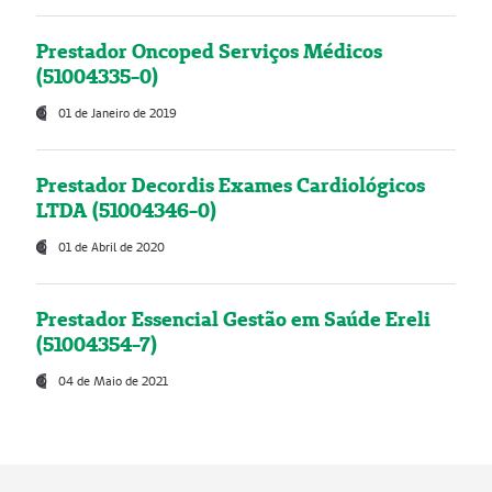
Prestador Oncoped Serviços Médicos
(51004335-0)
01 de Janeiro de 2019
Prestador Decordis Exames Cardiológicos
LTDA (51004346-0)
01 de Abril de 2020
Prestador Essencial Gestão em Saúde Ereli
(51004354-7)
04 de Maio de 2021