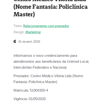
(Nome Fantasia: Policlínica
Master)
Texto:
Relacionamento com prestador
Design:
Marketing
01 de abril, 2020
Informamos o novo credenciamento para
atendimentos aos beneficiários da
Unimed Local,
Intercâmbio Federativo e Nacional.
Prestador:
Centro Médico Vitória Ltda (Nome
Fantasia: Policlínica Master)
Matrícula:
51004350-4
Vigência:
01/05/2020