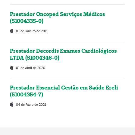
Prestador Oncoped Serviços Médicos
(51004335-0)
01 de Janeiro de 2019
Prestador Decordis Exames Cardiológicos
LTDA (51004346-0)
01 de Abril de 2020
Prestador Essencial Gestão em Saúde Ereli
(51004354-7)
04 de Maio de 2021