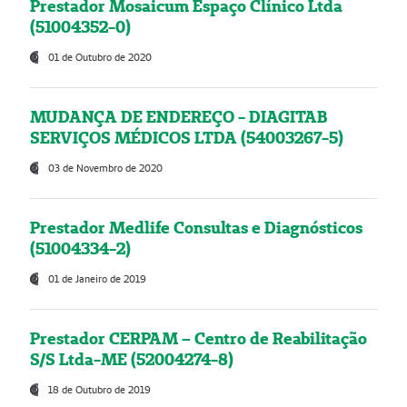
Prestador Mosaicum Espaço Clínico Ltda
(51004352-0)
01 de Outubro de 2020
MUDANÇA DE ENDEREÇO - DIAGITAB
SERVIÇOS MÉDICOS LTDA (54003267-5)
03 de Novembro de 2020
Prestador Medlife Consultas e Diagnósticos
(51004334-2)
01 de Janeiro de 2019
Prestador CERPAM – Centro de Reabilitação
S/S Ltda-ME (52004274-8)
18 de Outubro de 2019