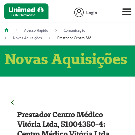
Login
Acesso Rápido
Comunicação
Novas Aquisições
Prestador Centro Médico Vitória Ltda, 51004350-4: Centro Médico Vitória Ltda (Nome Fantasia: Policlínica Master)
Novas Aquisições
Prestador Centro Médico
Vitória Ltda, 51004350-4:
Centro Médico Vitória Ltda