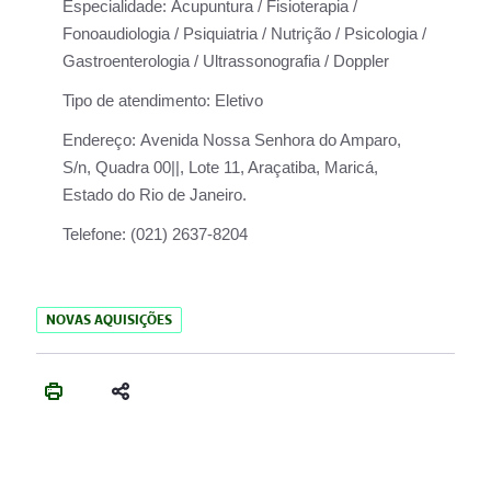
Especialidade:
Acupuntura / Fisioterapia /
Fonoaudiologia / Psiquiatria / Nutrição / Psicologia /
Gastroenterologia / Ultrassonografia / Doppler
Tipo de atendimento:
Eletivo
Endereço:
Avenida Nossa Senhora do Amparo,
S/n, Quadra 00||, Lote 11, Araçatiba, Maricá,
Estado do Rio de Janeiro.
Telefone:
(021) 2637-8204
NOVAS AQUISIÇÕES