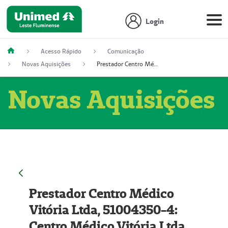
Login
Acesso Rápido
Comunicação
Novas Aquisições
Prestador Centro Médico Vitória Ltda, 51004350-4: Centro Médico Vitória Ltda (Nome Fantasia: Policlínica Master)
Novas Aquisições
Prestador Centro Médico
Vitória Ltda, 51004350-4:
Centro Médico Vitória Ltda