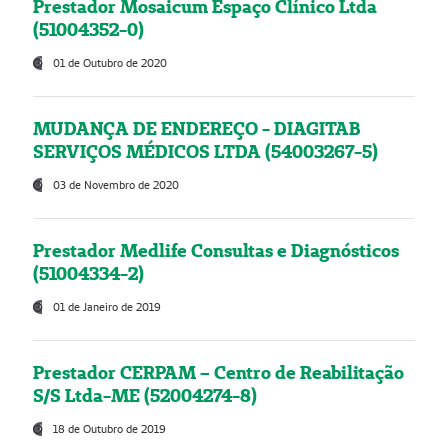
Prestador Mosaicum Espaço Clínico Ltda
(51004352-0)
01 de Outubro de 2020
MUDANÇA DE ENDEREÇO - DIAGITAB
SERVIÇOS MÉDICOS LTDA (54003267-5)
03 de Novembro de 2020
Prestador Medlife Consultas e Diagnósticos
(51004334-2)
01 de Janeiro de 2019
Prestador CERPAM – Centro de Reabilitação
S/S Ltda-ME (52004274-8)
18 de Outubro de 2019