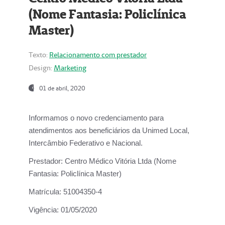
(Nome Fantasia: Policlínica
Master)
Texto:
Relacionamento com prestador
Design:
Marketing
01 de abril, 2020
Informamos o novo credenciamento para
atendimentos aos beneficiários da
Unimed Local,
Intercâmbio Federativo e Nacional.
Prestador:
Centro Médico Vitória Ltda (Nome
Fantasia: Policlínica Master)
Matrícula:
51004350-4
Vigência:
01/05/2020