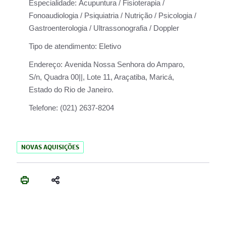
Especialidade:
Acupuntura / Fisioterapia /
Fonoaudiologia / Psiquiatria / Nutrição / Psicologia /
Gastroenterologia / Ultrassonografia / Doppler
Tipo de atendimento:
Eletivo
Endereço:
Avenida Nossa Senhora do Amparo,
S/n, Quadra 00||, Lote 11, Araçatiba, Maricá,
Estado do Rio de Janeiro.
Telefone:
(021) 2637-8204
NOVAS AQUISIÇÕES