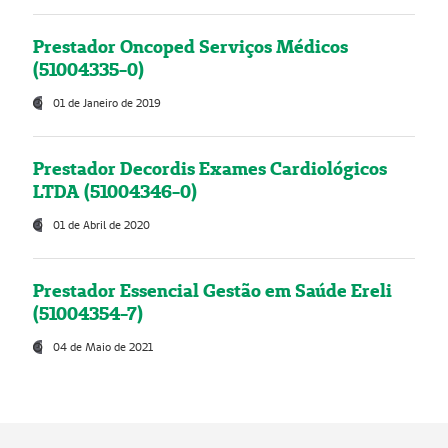
Prestador Oncoped Serviços Médicos
(51004335-0)
01 de Janeiro de 2019
Prestador Decordis Exames Cardiológicos
LTDA (51004346-0)
01 de Abril de 2020
Prestador Essencial Gestão em Saúde Ereli
(51004354-7)
04 de Maio de 2021