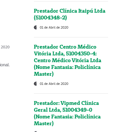
Prestador Clínica Itaipú Ltda
(51004348-2)
01 de Abril de 2020
Prestador Centro Médico
l, 2020
Vitória Ltda, 51004350-4:
Centro Médico Vitória Ltda
onal.
(Nome Fantasia: Policlínica
Master)
01 de Abril de 2020
Prestador: Vipmed Clínica
Geral Ltda, 51004349-0
(Nome Fantasia: Policlínica
Master)