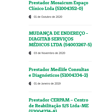
Prestador Mosaicum Espaço
Clínico Ltda (51004352-0)
01 de Outubro de 2020
MUDANÇA DE ENDEREÇO -
DIAGITAB SERVIÇOS
MÉDICOS LTDA (54003267-5)
03 de Novembro de 2020
Prestador Medlife Consultas
e Diagnósticos (51004334-2)
01 de Janeiro de 2019
Prestador CERPAM – Centro
de Reabilitação S/S Ltda-ME
(52004274-8)