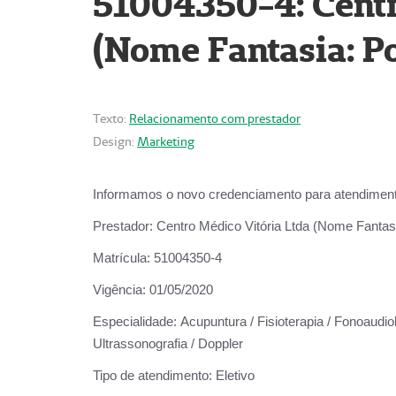
51004350-4: Centr
(Nome Fantasia: Po
Texto:
Relacionamento com prestador
Design:
Marketing
Informamos o novo credenciamento para atendiment
Prestador:
Centro Médico Vitória Ltda (Nome Fantasi
Matrícula:
51004350-4
Vigência:
01/05/2020
Especialidade:
Acupuntura / Fisioterapia / Fonoaudiolo
Ultrassonografia / Doppler
Tipo de atendimento:
Eletivo