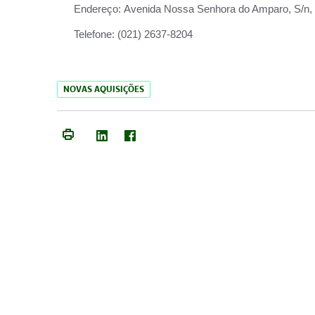
Endereço:
Avenida Nossa Senhora do Amparo, S/n, Qu
Telefone:
(021) 2637-8204
NOVAS AQUISIÇÕES