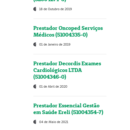
18 de Outubro de 2019
Prestador Oncoped Serviços
Médicos (51004335-0)
01 de Janeiro de 2019
Prestador Decordis Exames
Cardiológicos LTDA
(51004346-0)
01 de Abril de 2020
Prestador Essencial Gestão
em Saúde Ereli (51004354-7)
04 de Maio de 2021