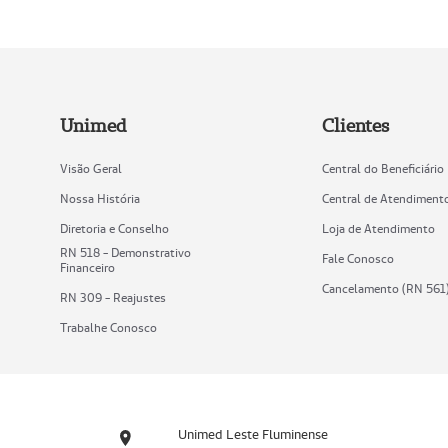
Unimed
Clientes
Visão Geral
Central do Beneficiário
Nossa História
Central de Atendiment
Diretoria e Conselho
Loja de Atendimento
RN 518 - Demonstrativo
Fale Conosco
Financeiro
Cancelamento (RN 561
RN 309 - Reajustes
Trabalhe Conosco
Unimed Leste Fluminense