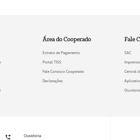
Área do Cooperado
Fale 
Extrato de Pagamento
SAC
o
Portal TISS
Imprensa
Fale Conosco Cooperado
Central 
Declarações
Aplicativ
)
Ouvidori
Ouvidoria