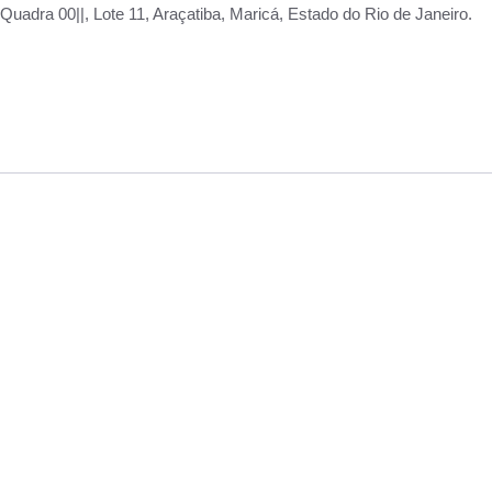
adra 00||, Lote 11, Araçatiba, Maricá, Estado do Rio de Janeiro.