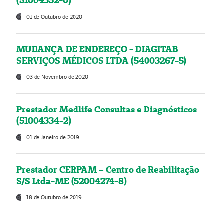
(51004352-0)
01 de Outubro de 2020
MUDANÇA DE ENDEREÇO - DIAGITAB
SERVIÇOS MÉDICOS LTDA (54003267-5)
03 de Novembro de 2020
Prestador Medlife Consultas e Diagnósticos
(51004334-2)
01 de Janeiro de 2019
Prestador CERPAM – Centro de Reabilitação
S/S Ltda-ME (52004274-8)
18 de Outubro de 2019