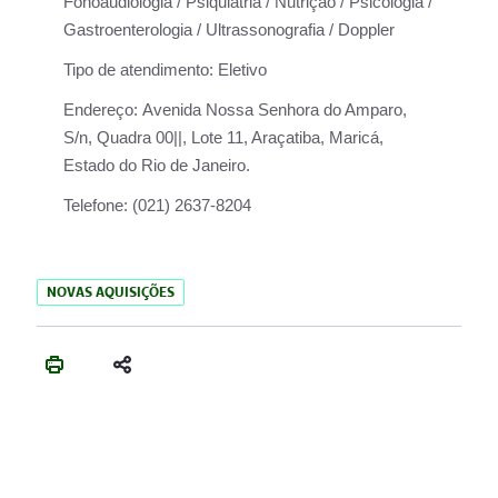
Fonoaudiologia / Psiquiatria / Nutrição / Psicologia /
Gastroenterologia / Ultrassonografia / Doppler
Tipo de atendimento:
Eletivo
Endereço:
Avenida Nossa Senhora do Amparo,
S/n, Quadra 00||, Lote 11, Araçatiba, Maricá,
Estado do Rio de Janeiro.
Telefone:
(021) 2637-8204
NOVAS AQUISIÇÕES