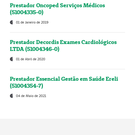
Prestador Oncoped Serviços Médicos
(51004335-0)
01 de Janeiro de 2019
Prestador Decordis Exames Cardiológicos
LTDA (51004346-0)
01 de Abril de 2020
Prestador Essencial Gestão em Saúde Ereli
(51004354-7)
04 de Maio de 2021