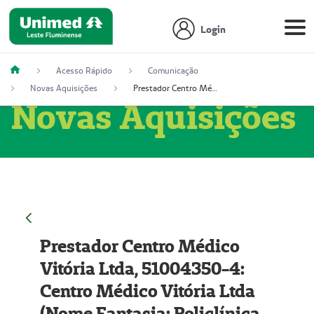
Login
Acesso Rápido
Comunicação
Novas Aquisições
Prestador Centro Médico Vitória Ltda, 51004350-4: Centro Médico Vitória Ltda (Nome Fantasia: Policlínica Master)
Novas Aquisições
Prestador Centro Médico
Vitória Ltda, 51004350-4:
Centro Médico Vitória Ltda
(Nome Fantasia: Policlínica