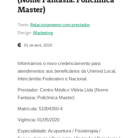
Master)
Texto:
Relacionamento com prestador
Design:
Marketing
01 de abril, 2020
Informamos o novo credenciamento para
atendimentos aos beneficiários da
Unimed Local,
Intercâmbio Federativo e Nacional.
Prestador:
Centro Médico Vitória Ltda (Nome
Fantasia: Policlínica Master)
Matrícula:
51004350-4
Vigência:
01/05/2020
Especialidade:
Acupuntura / Fisioterapia /