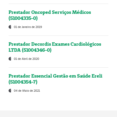
Prestador Oncoped Serviços Médicos
(51004335-0)
01 de Janeiro de 2019
Prestador Decordis Exames Cardiológicos
LTDA (51004346-0)
01 de Abril de 2020
Prestador Essencial Gestão em Saúde Ereli
(51004354-7)
04 de Maio de 2021