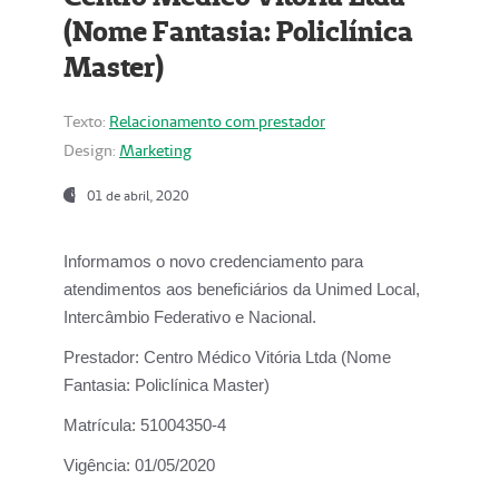
(Nome Fantasia: Policlínica
Master)
Texto:
Relacionamento com prestador
Design:
Marketing
01 de abril, 2020
Informamos o novo credenciamento para
atendimentos aos beneficiários da
Unimed Local,
Intercâmbio Federativo e Nacional.
Prestador:
Centro Médico Vitória Ltda (Nome
Fantasia: Policlínica Master)
Matrícula:
51004350-4
Vigência:
01/05/2020