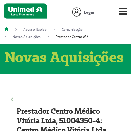
Login
Acesso Rápido
Comunicação
Novas Aquisições
Prestador Centro Médico Vitória Ltda, 51004350-4: Centro Médico Vitória Ltda (Nome Fantasia: Policlínica Master)
Novas Aquisições
Prestador Centro Médico
Vitória Ltda, 51004350-4:
Centro Médico Vitória Ltda