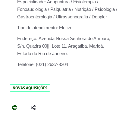
Especialidade:
Acupuntura / Fisioterapia /
Fonoaudiologia / Psiquiatria / Nutrição / Psicologia /
Gastroenterologia / Ultrassonografia / Doppler
Tipo de atendimento:
Eletivo
Endereço:
Avenida Nossa Senhora do Amparo,
S/n, Quadra 00||, Lote 11, Araçatiba, Maricá,
Estado do Rio de Janeiro.
Telefone:
(021) 2637-8204
NOVAS AQUISIÇÕES