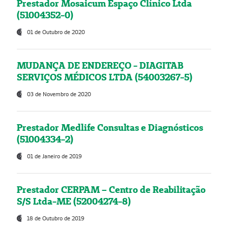
Prestador Mosaicum Espaço Clínico Ltda
(51004352-0)
01 de Outubro de 2020
MUDANÇA DE ENDEREÇO - DIAGITAB
SERVIÇOS MÉDICOS LTDA (54003267-5)
03 de Novembro de 2020
Prestador Medlife Consultas e Diagnósticos
(51004334-2)
01 de Janeiro de 2019
Prestador CERPAM – Centro de Reabilitação
S/S Ltda-ME (52004274-8)
18 de Outubro de 2019