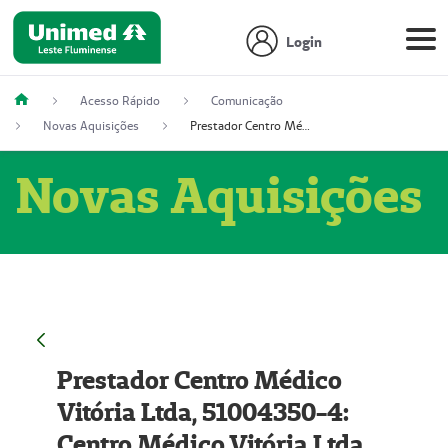
Login
Acesso Rápido
Comunicação
Novas Aquisições
Prestador Centro Médico Vitória Ltda, 51004350-4: Centro Médico Vitória Ltda (Nome Fantasia: Policlínica Master)
Novas Aquisições
Prestador Centro Médico
Vitória Ltda, 51004350-4:
Centro Médico Vitória Ltda