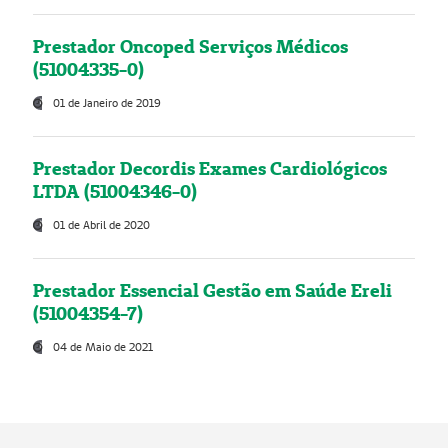
Prestador Oncoped Serviços Médicos
(51004335-0)
01 de Janeiro de 2019
Prestador Decordis Exames Cardiológicos
LTDA (51004346-0)
01 de Abril de 2020
Prestador Essencial Gestão em Saúde Ereli
(51004354-7)
04 de Maio de 2021