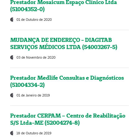
Prestador Mosaicum Espaço Clínico Ltda
(51004352-0)
01 de Outubro de 2020
MUDANÇA DE ENDEREÇO - DIAGITAB
SERVIÇOS MÉDICOS LTDA (54003267-5)
03 de Novembro de 2020
Prestador Medlife Consultas e Diagnósticos
(51004334-2)
01 de Janeiro de 2019
Prestador CERPAM – Centro de Reabilitação
S/S Ltda-ME (52004274-8)
18 de Outubro de 2019