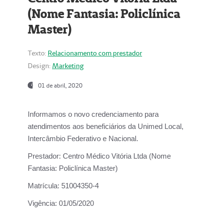
(Nome Fantasia: Policlínica
Master)
Texto:
Relacionamento com prestador
Design:
Marketing
01 de abril, 2020
Informamos o novo credenciamento para
atendimentos aos beneficiários da
Unimed Local,
Intercâmbio Federativo e Nacional.
Prestador:
Centro Médico Vitória Ltda (Nome
Fantasia: Policlínica Master)
Matrícula:
51004350-4
Vigência:
01/05/2020