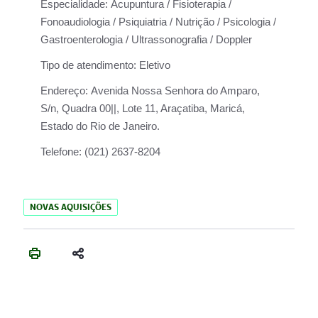
Especialidade:
Acupuntura / Fisioterapia /
Fonoaudiologia / Psiquiatria / Nutrição / Psicologia /
Gastroenterologia / Ultrassonografia / Doppler
Tipo de atendimento:
Eletivo
Endereço:
Avenida Nossa Senhora do Amparo,
S/n, Quadra 00||, Lote 11, Araçatiba, Maricá,
Estado do Rio de Janeiro.
Telefone:
(021) 2637-8204
NOVAS AQUISIÇÕES