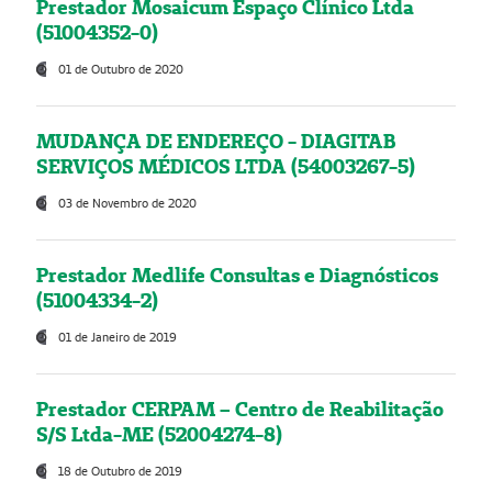
Prestador Mosaicum Espaço Clínico Ltda
(51004352-0)
01 de Outubro de 2020
MUDANÇA DE ENDEREÇO - DIAGITAB
SERVIÇOS MÉDICOS LTDA (54003267-5)
03 de Novembro de 2020
Prestador Medlife Consultas e Diagnósticos
(51004334-2)
01 de Janeiro de 2019
Prestador CERPAM – Centro de Reabilitação
S/S Ltda-ME (52004274-8)
18 de Outubro de 2019