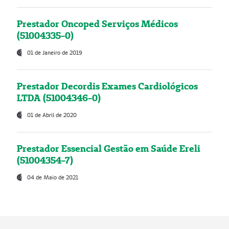
Prestador Oncoped Serviços Médicos
(51004335-0)
01 de Janeiro de 2019
Prestador Decordis Exames Cardiológicos
LTDA (51004346-0)
01 de Abril de 2020
Prestador Essencial Gestão em Saúde Ereli
(51004354-7)
04 de Maio de 2021