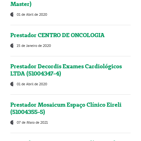
Master)
01 de Abril de 2020
Prestador CENTRO DE ONCOLOGIA
15 de Janeiro de 2020
Prestador Decordis Exames Cardiológicos
LTDA (51004347-4)
01 de Abril de 2020
Prestador Mosaicum Espaço Clínico Eireli
(51004355-5)
07 de Maio de 2021