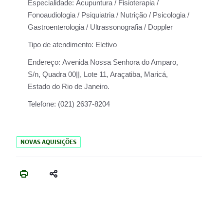
Especialidade:
Acupuntura / Fisioterapia /
Fonoaudiologia / Psiquiatria / Nutrição / Psicologia /
Gastroenterologia / Ultrassonografia / Doppler
Tipo de atendimento:
Eletivo
Endereço:
Avenida Nossa Senhora do Amparo,
S/n, Quadra 00||, Lote 11, Araçatiba, Maricá,
Estado do Rio de Janeiro.
Telefone:
(021) 2637-8204
NOVAS AQUISIÇÕES