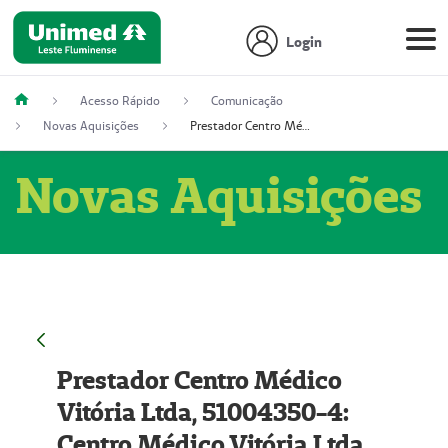
Login
Acesso Rápido
Comunicação
Novas Aquisições
Prestador Centro Médico Vitória Ltda, 51004350-4: Centro Médico Vitória Ltda (Nome Fantasia: Policlínica Master)
Novas Aquisições
Prestador Centro Médico
Vitória Ltda, 51004350-4:
Centro Médico Vitória Ltda