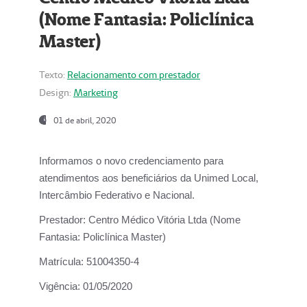
(Nome Fantasia: Policlínica
Master)
Texto:
Relacionamento com prestador
Design:
Marketing
01 de abril, 2020
Informamos o novo credenciamento para
atendimentos aos beneficiários da
Unimed Local,
Intercâmbio Federativo e Nacional.
Prestador:
Centro Médico Vitória Ltda (Nome
Fantasia: Policlínica Master)
Matrícula:
51004350-4
Vigência:
01/05/2020