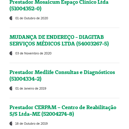
Prestador Mosaicum Espaço Clínico Ltda
(51004352-0)
01 de Outubro de 2020
MUDANÇA DE ENDEREÇO - DIAGITAB
SERVIÇOS MÉDICOS LTDA (54003267-5)
03 de Novembro de 2020
Prestador Medlife Consultas e Diagnósticos
(51004334-2)
01 de Janeiro de 2019
Prestador CERPAM – Centro de Reabilitação
S/S Ltda-ME (52004274-8)
18 de Outubro de 2019