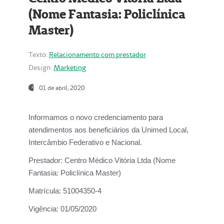
(Nome Fantasia: Policlínica
Master)
Texto:
Relacionamento com prestador
Design:
Marketing
01 de abril, 2020
Informamos o novo credenciamento para
atendimentos aos beneficiários da
Unimed Local,
Intercâmbio Federativo e Nacional.
Prestador:
Centro Médico Vitória Ltda (Nome
Fantasia: Policlínica Master)
Matrícula:
51004350-4
Vigência:
01/05/2020