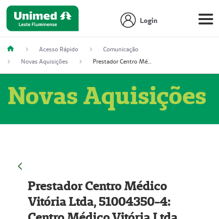
Login
Acesso Rápido
Comunicação
Novas Aquisições
Prestador Centro Médico Vitória Ltda, 51004350-4: Centro Médico Vitória Ltda (Nome Fantasia: Policlínica Master)
Novas Aquisições
Prestador Centro Médico
Vitória Ltda, 51004350-4:
Centro Médico Vitória Ltda