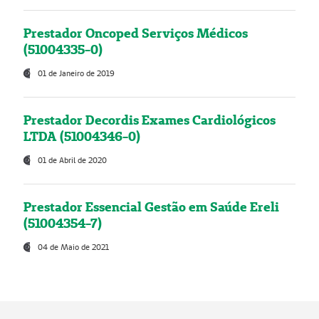
Prestador Oncoped Serviços Médicos
(51004335-0)
01 de Janeiro de 2019
Prestador Decordis Exames Cardiológicos
LTDA (51004346-0)
01 de Abril de 2020
Prestador Essencial Gestão em Saúde Ereli
(51004354-7)
04 de Maio de 2021