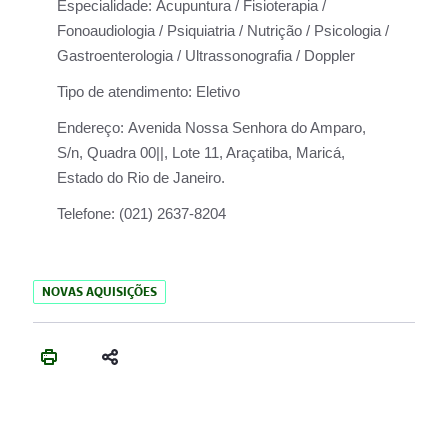
Especialidade:
Acupuntura / Fisioterapia /
Fonoaudiologia / Psiquiatria / Nutrição / Psicologia /
Gastroenterologia / Ultrassonografia / Doppler
Tipo de atendimento:
Eletivo
Endereço:
Avenida Nossa Senhora do Amparo,
S/n, Quadra 00||, Lote 11, Araçatiba, Maricá,
Estado do Rio de Janeiro.
Telefone:
(021) 2637-8204
NOVAS AQUISIÇÕES