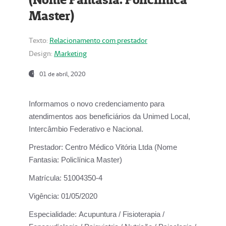
Master)
Texto:
Relacionamento com prestador
Design:
Marketing
01 de abril, 2020
Informamos o novo credenciamento para
atendimentos aos beneficiários da
Unimed Local,
Intercâmbio Federativo e Nacional.
Prestador:
Centro Médico Vitória Ltda (Nome
Fantasia: Policlínica Master)
Matrícula:
51004350-4
Vigência:
01/05/2020
Especialidade:
Acupuntura / Fisioterapia /