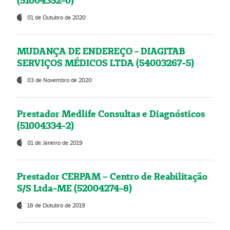
(51004352-0)
01 de Outubro de 2020
MUDANÇA DE ENDEREÇO - DIAGITAB
SERVIÇOS MÉDICOS LTDA (54003267-5)
03 de Novembro de 2020
Prestador Medlife Consultas e Diagnósticos
(51004334-2)
01 de Janeiro de 2019
Prestador CERPAM – Centro de Reabilitação
S/S Ltda-ME (52004274-8)
18 de Outubro de 2019