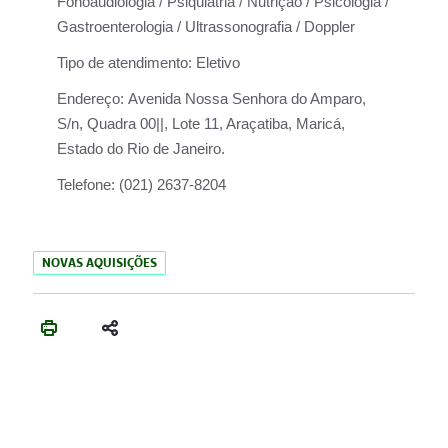
Fonoaudiologia / Psiquiatria / Nutrição / Psicologia /
Gastroenterologia / Ultrassonografia / Doppler
Tipo de atendimento:
Eletivo
Endereço:
Avenida Nossa Senhora do Amparo,
S/n, Quadra 00||, Lote 11, Araçatiba, Maricá,
Estado do Rio de Janeiro.
Telefone:
(021) 2637-8204
NOVAS AQUISIÇÕES