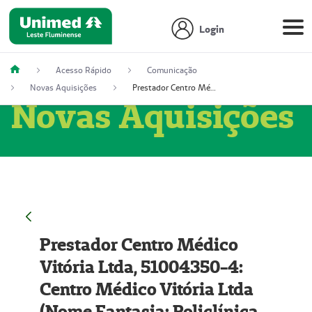
Login
Acesso Rápido
Comunicação
Novas Aquisições
Prestador Centro Médico Vitória Ltda, 51004350-4: Centro Médico Vitória Ltda (Nome Fantasia: Policlínica Master)
Novas Aquisições
Prestador Centro Médico
Vitória Ltda, 51004350-4:
Centro Médico Vitória Ltda
(Nome Fantasia: Policlínica