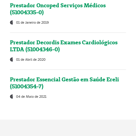
Prestador Oncoped Serviços Médicos
(51004335-0)
01 de Janeiro de 2019
Prestador Decordis Exames Cardiológicos
LTDA (51004346-0)
01 de Abril de 2020
Prestador Essencial Gestão em Saúde Ereli
(51004354-7)
04 de Maio de 2021