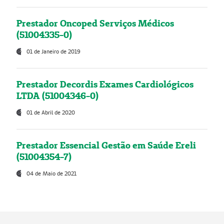
Prestador Oncoped Serviços Médicos
(51004335-0)
01 de Janeiro de 2019
Prestador Decordis Exames Cardiológicos
LTDA (51004346-0)
01 de Abril de 2020
Prestador Essencial Gestão em Saúde Ereli
(51004354-7)
04 de Maio de 2021