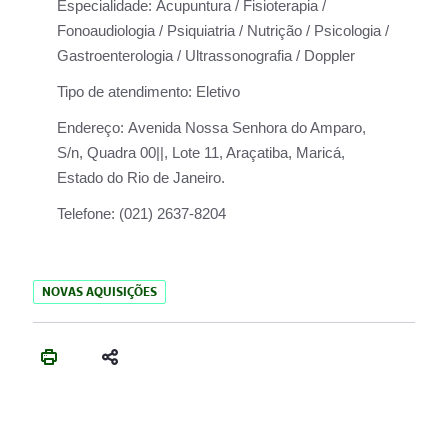
Especialidade:
Acupuntura / Fisioterapia /
Fonoaudiologia / Psiquiatria / Nutrição / Psicologia /
Gastroenterologia / Ultrassonografia / Doppler
Tipo de atendimento:
Eletivo
Endereço:
Avenida Nossa Senhora do Amparo,
S/n, Quadra 00||, Lote 11, Araçatiba, Maricá,
Estado do Rio de Janeiro.
Telefone:
(021) 2637-8204
NOVAS AQUISIÇÕES