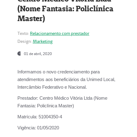
(Nome Fantasia: Policlínica
Master)
Texto:
Relacionamento com prestador
Design:
Marketing
01 de abril, 2020
Informamos o novo credenciamento para
atendimentos aos beneficiários da
Unimed Local,
Intercâmbio Federativo e Nacional.
Prestador:
Centro Médico Vitória Ltda (Nome
Fantasia: Policlínica Master)
Matrícula:
51004350-4
Vigência:
01/05/2020