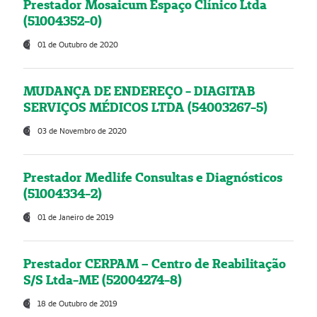
Prestador Mosaicum Espaço Clínico Ltda
(51004352-0)
01 de Outubro de 2020
MUDANÇA DE ENDEREÇO - DIAGITAB
SERVIÇOS MÉDICOS LTDA (54003267-5)
03 de Novembro de 2020
Prestador Medlife Consultas e Diagnósticos
(51004334-2)
01 de Janeiro de 2019
Prestador CERPAM – Centro de Reabilitação
S/S Ltda-ME (52004274-8)
18 de Outubro de 2019