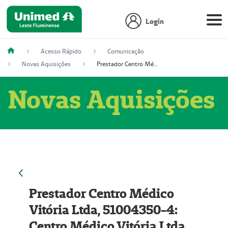
Login
Acesso Rápido
Comunicação
Novas Aquisições
Prestador Centro Médico Vitória Ltda, 51004350-4: Centro Médico Vitória Ltda (Nome Fantasia: Policlínica Master)
Novas Aquisições
Prestador Centro Médico
Vitória Ltda, 51004350-4:
Centro Médico Vitória Ltda