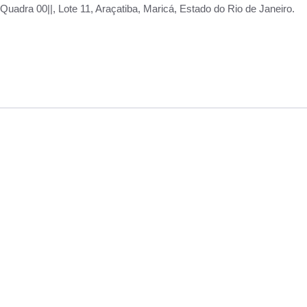
adra 00||, Lote 11, Araçatiba, Maricá, Estado do Rio de Janeiro.