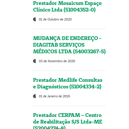
Prestador Mosaicum Espaço
Clínico Ltda (51004352-0)
01 de Outubro de 2020
MUDANÇA DE ENDEREÇO -
DIAGITAB SERVIÇOS
MÉDICOS LTDA (54003267-5)
03 de Novembro de 2020
Prestador Medlife Consultas
e Diagnósticos (51004334-2)
01 de Janeiro de 2019
Prestador CERPAM – Centro
de Reabilitação S/S Ltda-ME
(52004274-8)