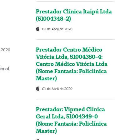
Prestador Clínica Itaipú Ltda
(51004348-2)
01 de Abril de 2020
Prestador Centro Médico
l, 2020
Vitória Ltda, 51004350-4:
Centro Médico Vitória Ltda
onal.
(Nome Fantasia: Policlínica
Master)
01 de Abril de 2020
Prestador: Vipmed Clínica
Geral Ltda, 51004349-0
(Nome Fantasia: Policlínica
Master)