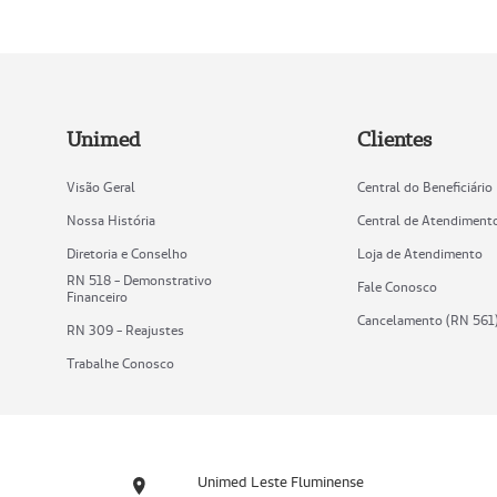
Unimed
Clientes
Visão Geral
Central do Beneficiário
Nossa História
Central de Atendiment
Diretoria e Conselho
Loja de Atendimento
RN 518 - Demonstrativo
Fale Conosco
Financeiro
Cancelamento (RN 561
RN 309 - Reajustes
Trabalhe Conosco
Unimed Leste Fluminense