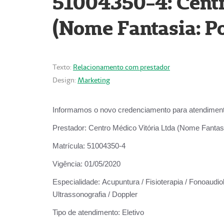
51004350-4: Centr
(Nome Fantasia: Po
Texto:
Relacionamento com prestador
Design:
Marketing
Informamos o novo credenciamento para atendiment
Prestador:
Centro Médico Vitória Ltda (Nome Fantasi
Matrícula:
51004350-4
Vigência:
01/05/2020
Especialidade:
Acupuntura / Fisioterapia / Fonoaudiolo
Ultrassonografia / Doppler
Tipo de atendimento:
Eletivo