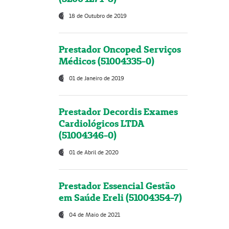
18 de Outubro de 2019
Prestador Oncoped Serviços
Médicos (51004335-0)
01 de Janeiro de 2019
Prestador Decordis Exames
Cardiológicos LTDA
(51004346-0)
01 de Abril de 2020
Prestador Essencial Gestão
em Saúde Ereli (51004354-7)
04 de Maio de 2021