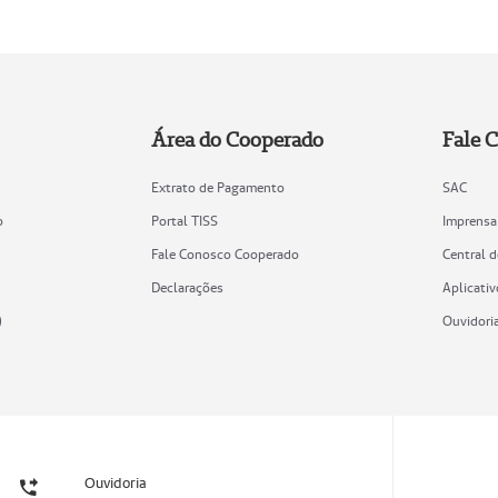
Área do Cooperado
Fale 
Extrato de Pagamento
SAC
o
Portal TISS
Imprensa
Fale Conosco Cooperado
Central 
Declarações
Aplicativ
)
Ouvidori
Ouvidoria