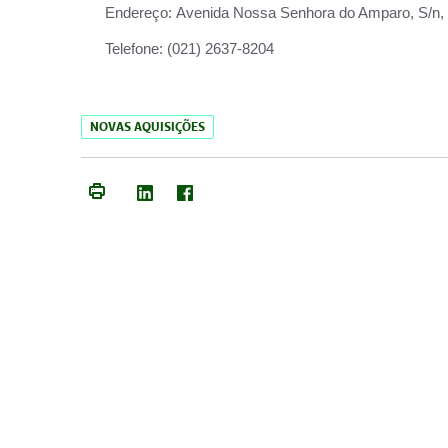
Endereço:
Avenida Nossa Senhora do Amparo, S/n, Qu
Telefone:
(021) 2637-8204
NOVAS AQUISIÇÕES