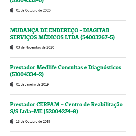
(51004352-0)
01 de Outubro de 2020
MUDANÇA DE ENDEREÇO - DIAGITAB
SERVIÇOS MÉDICOS LTDA (54003267-5)
03 de Novembro de 2020
Prestador Medlife Consultas e Diagnósticos
(51004334-2)
01 de Janeiro de 2019
Prestador CERPAM – Centro de Reabilitação
S/S Ltda-ME (52004274-8)
18 de Outubro de 2019