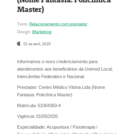
Master)
Texto:
Relacionamento com prestador
Design:
Marketing
01 de abril, 2020
Informamos o novo credenciamento para
atendimentos aos beneficiários da
Unimed Local,
Intercâmbio Federativo e Nacional.
Prestador:
Centro Médico Vitória Ltda (Nome
Fantasia: Policlínica Master)
Matrícula:
51004350-4
Vigência:
01/05/2020
Especialidade:
Acupuntura / Fisioterapia /