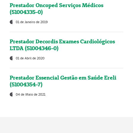
Prestador Oncoped Serviços Médicos
(51004335-0)
01 de Janeiro de 2019
Prestador Decordis Exames Cardiológicos
LTDA (51004346-0)
01 de Abril de 2020
Prestador Essencial Gestão em Saúde Ereli
(51004354-7)
04 de Maio de 2021