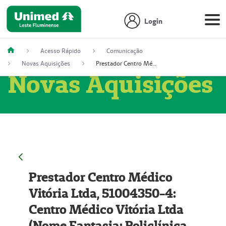
Login
Acesso Rápido
Comunicação
Novas Aquisições
Prestador Centro Médico Vitória Ltda, 51004350-4: Centro Médico Vitória Ltda (Nome Fantasia: Policlínica Master)
Novas Aquisições
Prestador Centro Médico
Vitória Ltda, 51004350-4:
Centro Médico Vitória Ltda
(Nome Fantasia: Policlínica