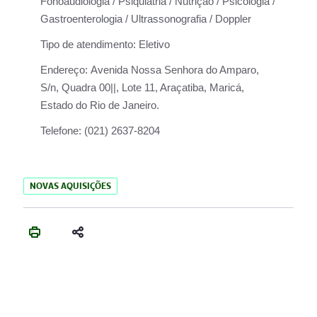
Fonoaudiologia / Psiquiatria / Nutrição / Psicologia /
Gastroenterologia / Ultrassonografia / Doppler
Tipo de atendimento:
Eletivo
Endereço:
Avenida Nossa Senhora do Amparo,
S/n, Quadra 00||, Lote 11, Araçatiba, Maricá,
Estado do Rio de Janeiro.
Telefone:
(021) 2637-8204
NOVAS AQUISIÇÕES