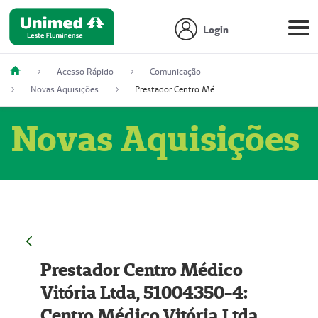
Login
Acesso Rápido
Comunicação
Novas Aquisições
Prestador Centro Médico Vitória Ltda, 51004350-4: Centro Médico Vitória Ltda (Nome Fantasia: Policlínica Master)
Novas Aquisições
Prestador Centro Médico
Vitória Ltda, 51004350-4:
Centro Médico Vitória Ltda