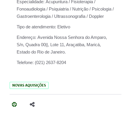
Especialidade:
Acupuntura / Fisioterapia /
Fonoaudiologia / Psiquiatria / Nutrição / Psicologia /
Gastroenterologia / Ultrassonografia / Doppler
Tipo de atendimento:
Eletivo
Endereço:
Avenida Nossa Senhora do Amparo,
S/n, Quadra 00||, Lote 11, Araçatiba, Maricá,
Estado do Rio de Janeiro.
Telefone:
(021) 2637-8204
NOVAS AQUISIÇÕES