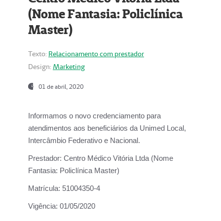
(Nome Fantasia: Policlínica
Master)
Texto:
Relacionamento com prestador
Design:
Marketing
01 de abril, 2020
Informamos o novo credenciamento para
atendimentos aos beneficiários da
Unimed Local,
Intercâmbio Federativo e Nacional.
Prestador:
Centro Médico Vitória Ltda (Nome
Fantasia: Policlínica Master)
Matrícula:
51004350-4
Vigência:
01/05/2020