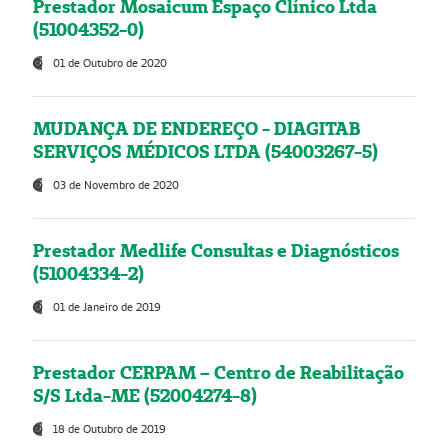
Prestador Mosaicum Espaço Clínico Ltda
(51004352-0)
01 de Outubro de 2020
MUDANÇA DE ENDEREÇO - DIAGITAB
SERVIÇOS MÉDICOS LTDA (54003267-5)
03 de Novembro de 2020
Prestador Medlife Consultas e Diagnósticos
(51004334-2)
01 de Janeiro de 2019
Prestador CERPAM – Centro de Reabilitação
S/S Ltda-ME (52004274-8)
18 de Outubro de 2019