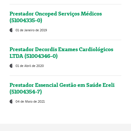
Prestador Oncoped Serviços Médicos
(51004335-0)
01 de Janeiro de 2019
Prestador Decordis Exames Cardiológicos
LTDA (51004346-0)
01 de Abril de 2020
Prestador Essencial Gestão em Saúde Ereli
(51004354-7)
04 de Maio de 2021