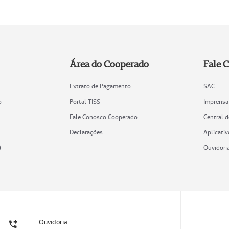
Área do Cooperado
Fale 
Extrato de Pagamento
SAC
o
Portal TISS
Imprensa
Fale Conosco Cooperado
Central 
Declarações
Aplicativ
)
Ouvidori
Ouvidoria