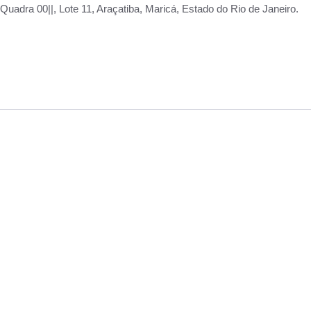
adra 00||, Lote 11, Araçatiba, Maricá, Estado do Rio de Janeiro.