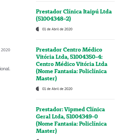
Prestador Clínica Itaipú Ltda
(51004348-2)
01 de Abril de 2020
Prestador Centro Médico
l, 2020
Vitória Ltda, 51004350-4:
Centro Médico Vitória Ltda
onal.
(Nome Fantasia: Policlínica
Master)
01 de Abril de 2020
Prestador: Vipmed Clínica
Geral Ltda, 51004349-0
(Nome Fantasia: Policlínica
Master)