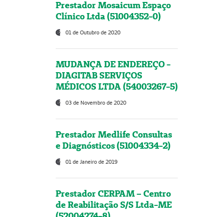
Prestador Mosaicum Espaço
Clínico Ltda (51004352-0)
01 de Outubro de 2020
MUDANÇA DE ENDEREÇO -
DIAGITAB SERVIÇOS
MÉDICOS LTDA (54003267-5)
03 de Novembro de 2020
Prestador Medlife Consultas
e Diagnósticos (51004334-2)
01 de Janeiro de 2019
Prestador CERPAM – Centro
de Reabilitação S/S Ltda-ME
(52004274-8)