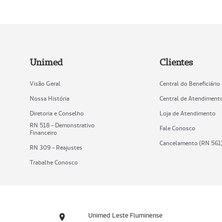
Unimed
Clientes
Visão Geral
Central do Beneficiário
Nossa História
Central de Atendiment
Diretoria e Conselho
Loja de Atendimento
RN 518 - Demonstrativo
Fale Conosco
Financeiro
Cancelamento (RN 561
RN 309 - Reajustes
Trabalhe Conosco
Unimed Leste Fluminense