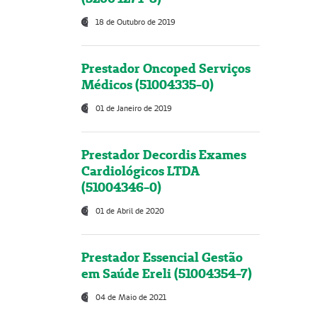
18 de Outubro de 2019
Prestador Oncoped Serviços
Médicos (51004335-0)
01 de Janeiro de 2019
Prestador Decordis Exames
Cardiológicos LTDA
(51004346-0)
01 de Abril de 2020
Prestador Essencial Gestão
em Saúde Ereli (51004354-7)
04 de Maio de 2021