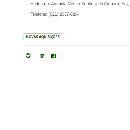
Endereço:
Avenida Nossa Senhora do Amparo, S/n, Qu
Telefone:
(021) 2637-8204
NOVAS AQUISIÇÕES