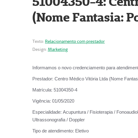
51004350-4: Centr
(Nome Fantasia: Po
Texto:
Relacionamento com prestador
Design:
Marketing
Informamos o novo credenciamento para atendiment
Prestador:
Centro Médico Vitória Ltda (Nome Fantasi
Matrícula:
51004350-4
Vigência:
01/05/2020
Especialidade:
Acupuntura / Fisioterapia / Fonoaudiolo
Ultrassonografia / Doppler
Tipo de atendimento:
Eletivo