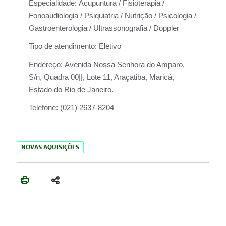
Especialidade:
Acupuntura / Fisioterapia /
Fonoaudiologia / Psiquiatria / Nutrição / Psicologia /
Gastroenterologia / Ultrassonografia / Doppler
Tipo de atendimento:
Eletivo
Endereço:
Avenida Nossa Senhora do Amparo,
S/n, Quadra 00||, Lote 11, Araçatiba, Maricá,
Estado do Rio de Janeiro.
Telefone:
(021) 2637-8204
NOVAS AQUISIÇÕES