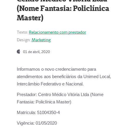
(Nome Fantasia: Policlínica
Master)
Texto:
Relacionamento com prestador
Design:
Marketing
01 de abril, 2020
Informamos o novo credenciamento para
atendimentos aos beneficiários da
Unimed Local,
Intercâmbio Federativo e Nacional.
Prestador:
Centro Médico Vitória Ltda (Nome
Fantasia: Policlínica Master)
Matrícula:
51004350-4
Vigência:
01/05/2020