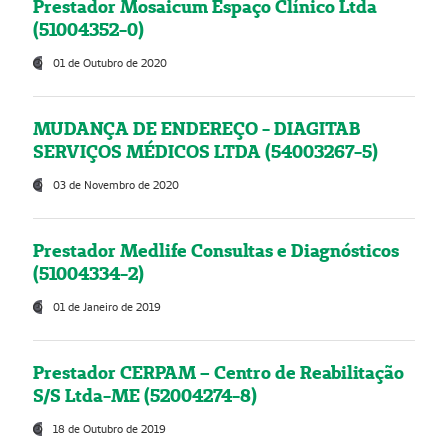
Prestador Mosaicum Espaço Clínico Ltda
(51004352-0)
01 de Outubro de 2020
MUDANÇA DE ENDEREÇO - DIAGITAB
SERVIÇOS MÉDICOS LTDA (54003267-5)
03 de Novembro de 2020
Prestador Medlife Consultas e Diagnósticos
(51004334-2)
01 de Janeiro de 2019
Prestador CERPAM – Centro de Reabilitação
S/S Ltda-ME (52004274-8)
18 de Outubro de 2019