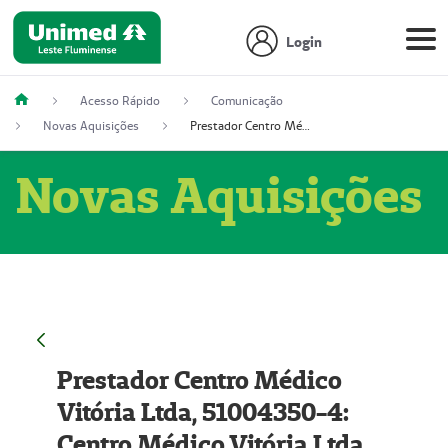
Login
Acesso Rápido
Comunicação
Novas Aquisições
Prestador Centro Médico Vitória Ltda, 51004350-4: Centro Médico Vitória Ltda (Nome Fantasia: Policlínica Master)
Novas Aquisições
Prestador Centro Médico
Vitória Ltda, 51004350-4:
Centro Médico Vitória Ltda