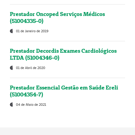
Prestador Oncoped Serviços Médicos
(51004335-0)
01 de Janeiro de 2019
Prestador Decordis Exames Cardiológicos
LTDA (51004346-0)
01 de Abril de 2020
Prestador Essencial Gestão em Saúde Ereli
(51004354-7)
04 de Maio de 2021